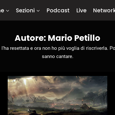
me
Sezioni
Podcast
Live
Networ
Autore: Mario Petillo
l'ha resettata e ora non ho più voglia di riscriverla. P
sanno cantare.