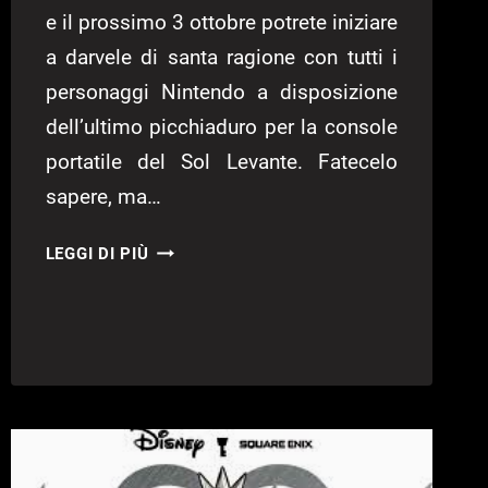
e il prossimo 3 ottobre potrete iniziare
a darvele di santa ragione con tutti i
personaggi Nintendo a disposizione
dell’ultimo picchiaduro per la console
portatile del Sol Levante. Fatecelo
sapere, ma…
SUPER
LEGGI DI PIÙ
SMASH
BROS
3DS:
CHI
VORRESTI
ESSERE?
PARTECIPA
ALL’INIZIATIVA!