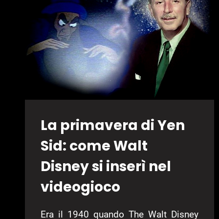
INTERVISTA
GEOFFREY
DAVIS
La primavera di Yen
Sid: come Walt
Disney si inserì nel
videogioco
Era il 1940 quando The Walt Disney