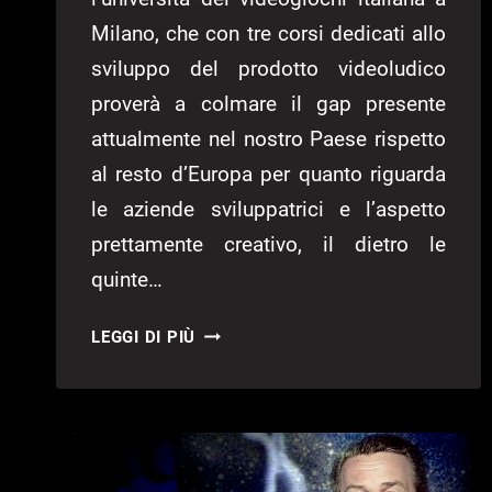
Milano, che con tre corsi dedicati allo
sviluppo del prodotto videoludico
proverà a colmare il gap presente
attualmente nel nostro Paese rispetto
al resto d’Europa per quanto riguarda
le aziende sviluppatrici e l’aspetto
prettamente creativo, il dietro le
quinte…
DIGITAL
LEGGI DI PIÙ
BROS.
GAME
ACADEMY
–
GAMESOURCE