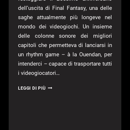
dell’uscita di Final Fantasy, una delle
saghe attualmente più longeve nel
mondo dei videogiochi. Un insieme
delle colonne sonore dei migliori
capitoli che permetteva di lanciarsi in
un rhythm game – à la Ouendan, per
intenderci – capace di trasportare tutti
i videogiocatori…
THEATRHYTHM
LEGGI DI PIÙ
FINAL
FANTASY:
CURTAIN
CALL