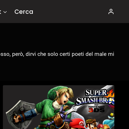
k
Cerca
osso, però, dirvi che solo certi poeti del male mi