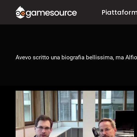
Salta
Piattafor
al
contenuto
Avevo scritto una biografia bellissima, ma Alfio 