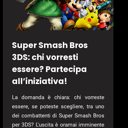
Super Smash Bros
3DS: chi vorresti
essere? Partecipa
all’iniziativa!
La domanda è chiara: chi vorreste
essere, se poteste scegliere, tra uno
dei combattenti di Super Smash Bros
per 3DS? L’uscita è oramai imminente