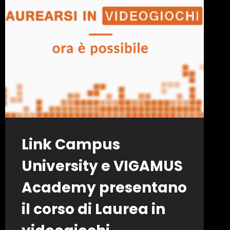
VALUTA
LA
RIMASTERIZZAZIONE
IN
HD
Link Campus
University e VIGAMUS
Academy presentano
il corso di Laurea in