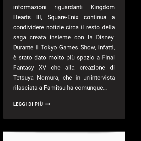
informazioni riguardanti Kingdom
Hearts III, Square-Enix continua a
condividere notizie circa il resto della
saga creata insieme con la Disney.
Durante il Tokyo Games Show, infatti,
è stato dato molto più spazio a Final
Fantasy XV che alla creazione di
Tetsuya Nomura, che in un’intervista
rilasciata a Famitsu ha comunque…
KINGDOM
LEGGI DI PIÙ
HEARTS
3D,
SQUARE-
ENIX