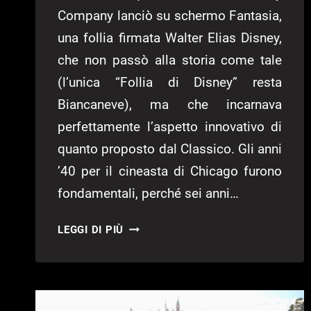
Company lanciò su schermo Fantasia,
una follia firmata Walter Elias Disney,
che non passò alla storia come tale
(l’unica “Follia di Disney” resta
Biancaneve), ma che incarnava
perfettamente l’aspetto innovativo di
quanto proposto dal Classico. Gli anni
’40 per il cineasta di Chicago furono
fondamentali, perché sei anni…
LA
LEGGI DI PIÙ
PRIMAVERA
DI
YEN
SID: