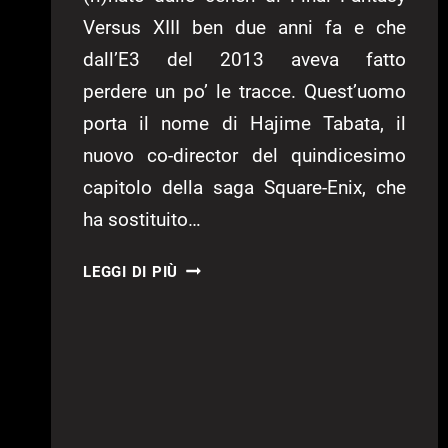
Versus XIII ben due anni fa e che
dall’E3 del 2013 aveva fatto
perdere un po’ le tracce. Quest’uomo
porta il nome di Hajime Tabata, il
nuovo co-director del quindicesimo
capitolo della saga Square-Enix, che
ha sostituito…
FINAL
LEGGI DI PIÙ
FANTASY
XV
–
ANTEPRIMA