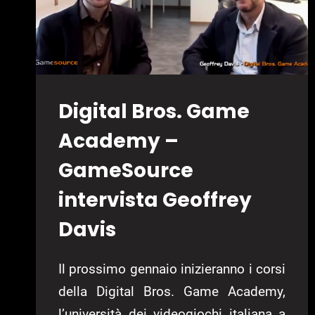
Digital Bros. Game
Academy –
GameSource
intervista Geoffrey
Davis
Il prossimo gennaio inizieranno i corsi
della Digital Bros. Game Academy,
l’università dei videogiochi italiana a