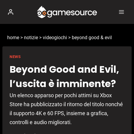
Salta
al
contenuto
home
>
notizie
>
videogiochi
>
beyond good & evil
NEWS
Beyond Good and Evil,
l’uscita è imminente?
Un elenco apparso per pochi attimi su Xbox
Store ha pubblicizzato il ritorno del titolo nonché
il supporto 4K e 60 FPS, insieme a grafica,
controlli e audio migliorati.