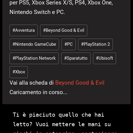
per PS5, Xbox Series X/S, PS4, Xbox One,
Nintendo Switch e PC.
Tag
#
Avventura
#
Beyond Good & Evil
articolo:
#
Nintendo GameCube
#
PC
#
PlayStation 2
#
PlayStation Network
#
Sparatutto
#
Ubisoft
#
Xbox
Vai alla scheda di
Beyond Good & Evil
Caricamento in corso...
Ti è piaciuto quello che hai
letto? Vuoi mettere le mani su