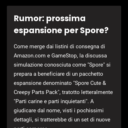
PUBBLICAZIONE
IN
Rumor: prossima
ALCUNI
PAESI.
espansione per Spore?
Come merge dai listini di consegna di
Amazon.com e GameStop, la discussa
simulazione conosciuta come "Spore" si
prepara a beneficiare di un pacchetto
espansione denominato "Spore Cute &
Creepy Parts Pack", tratotto letteralmente
"Parti carine e parti inquietanti". A
giudicare dal nome, visti i pochissimi
dettagli, si tratterebbe di un set di nuove