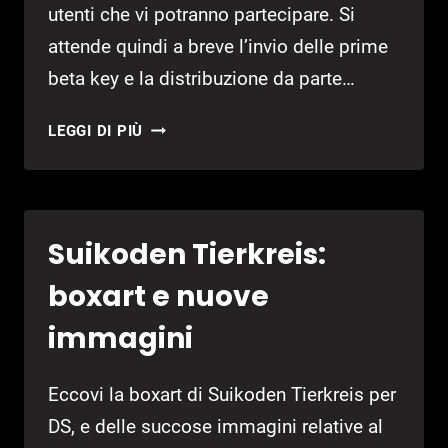
utenti che vi potranno partecipare. Si
attende quindi a breve l’invio delle prime
beta key e la distribuzione da parte…
BETA
LEGGI DI PIÙ
ANNUNCIATA
PER
STARGATE
WORLDS
Suikoden Tierkreis:
boxart e nuove
immagini
Eccovi la boxart di Suikoden Tierkreis per
DS, e delle succose immagini relative al