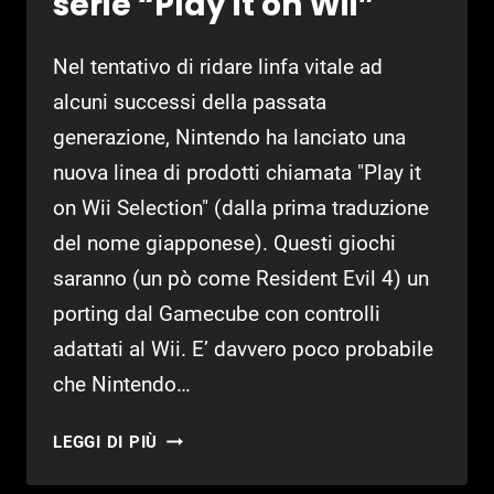
serie “Play it on Wii”
Nel tentativo di ridare linfa vitale ad
alcuni successi della passata
generazione, Nintendo ha lanciato una
nuova linea di prodotti chiamata "Play it
on Wii Selection" (dalla prima traduzione
del nome giapponese). Questi giochi
saranno (un pò come Resident Evil 4) un
porting dal Gamecube con controlli
adattati al Wii. E’ davvero poco probabile
che Nintendo…
NINTENDO
LEGGI DI PIÙ
ANNUNCIA
LA