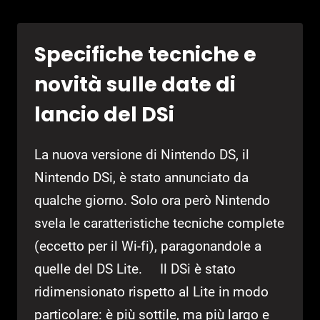
SERIE
“PLAY
Specifiche tecniche e
IT
ON
novità sulle date di
WII”
lancio del DSi
La nuova versione di Nintendo DS, il
Nintendo DSi, è stato annunciato da
qualche giorno. Solo ora però Nintendo
svela le caratteristiche tecniche complete
(eccetto per il Wi-fi), paragonandole a
quelle del DS Lite. Il DSi è stato
ridimensionato rispetto al Lite in modo
particolare: è più sottile, ma più largo e