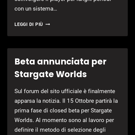
con un sistema…
Q&A
LEGGI DI PIÙ
PER
EARTHRISE
SU
MMORPG.COM
Beta annunciata per
Stargate Worlds
Sul forum del sito ufficiale è finalmente
apparsa la notizia. Il 15 Ottobre partirà la
prima fase di closed beta per Stargate
Worlds. Al momento sono al lavoro per
definire il metodo di selezione degli