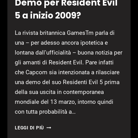
Demo per Resident Evil
5 a inizio 2009?
La rivista britannica GamesTm parla di
una – per adesso ancora ipotetica e
lontana dall’ufficialità – buona notizia per
gli amanti di Resident Evil. Pare infatti
che Capcom sia intenzionata a rilasciare
una demo del suo Residenti Evil 5 prima
della sua uscita in contemporanea
mondiale del 13 marzo, intorno quindi
con tutta probabilità a…
DEMO
LEGGI DI PIÙ
PER