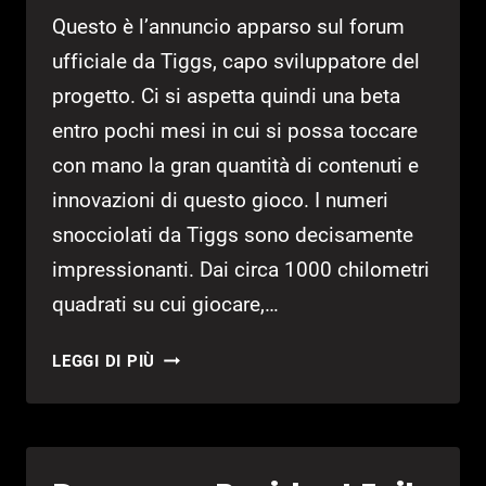
Questo è l’annuncio apparso sul forum
ufficiale da Tiggs, capo sviluppatore del
progetto. Ci si aspetta quindi una beta
entro pochi mesi in cui si possa toccare
con mano la gran quantità di contenuti e
innovazioni di questo gioco. I numeri
snocciolati da Tiggs sono decisamente
impressionanti. Dai circa 1000 chilometri
quadrati su cui giocare,…
FALLEN
LEGGI DI PIÙ
EARTH
È
COMPLETO