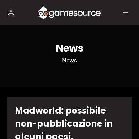
Salta
al
contenuto
News
News
Madworld: possibile
non-pubblicazione in
alcuni paesi.