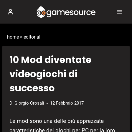
Salta
al
contenuto
home
>
editoriali
10 Mod diventate
videogiochi di
successo
Di
Giorgio Crosali
12 Febbraio 2017
Le mod sono una delle più apprezzate
caratteristiche dei giochi per PC per la loro