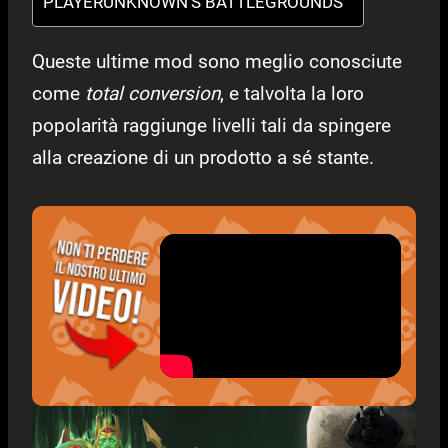
PLAYERUNKNOWN’S BATTLEGROUNDS
Queste ultime mod sono meglio conosciute
come
total conversion
, e talvolta la loro
popolarità raggiunge livelli tali da spingere
alla creazione di un prodotto a sé stante.