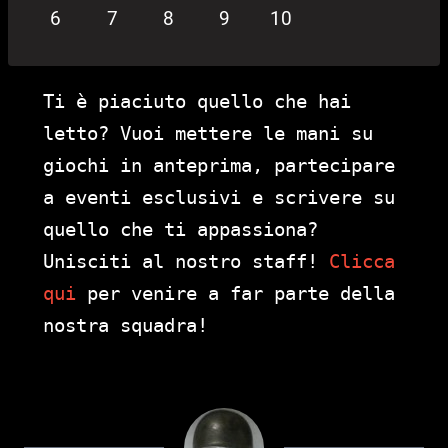
6
7
8
9
10
Ti è piaciuto quello che hai
letto? Vuoi mettere le mani su
giochi in anteprima, partecipare
a eventi esclusivi e scrivere su
quello che ti appassiona?
Unisciti al nostro staff!
Clicca
qui
per venire a far parte della
nostra squadra!