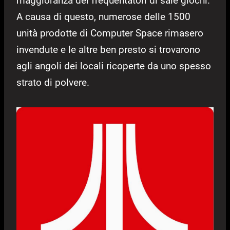
maggioranza dei frequentatori di sale giochi.
A causa di questo, numerose delle 1500
unità prodotte di Computer Space rimasero
invendute e le altre ben presto si trovarono
agli angoli dei locali ricoperte da uno spesso
strato di polvere.