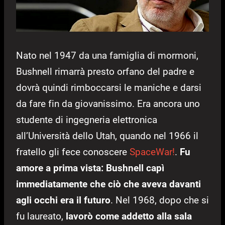
Nato nel 1947 da una famiglia di mormoni,
Bushnell rimarrà presto orfano del padre e
dovrà quindi rimboccarsi le maniche e darsi
da fare fin da giovanissimo. Era ancora uno
studente di ingegneria elettronica
all’Università dello Utah, quando nel 1966 il
fratello gli fece conoscere
SpaceWar!
.
Fu
amore a prima vista: Bushnell capì
immediatamente che ciò che aveva davanti
agli occhi era il futuro
. Nel 1968, dopo che si
fu laureato,
lavorò come addetto alla sala