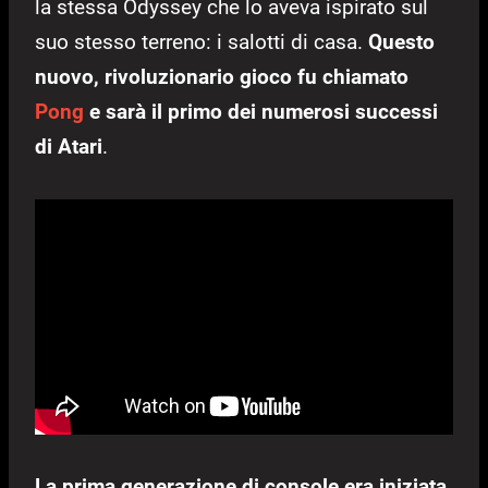
la stessa Odyssey che lo aveva ispirato sul
suo stesso terreno: i salotti di casa.
Questo
nuovo, rivoluzionario gioco fu chiamato
Pong
e sarà il primo dei numerosi successi
di Atari
.
La prima generazione di console era iniziata.