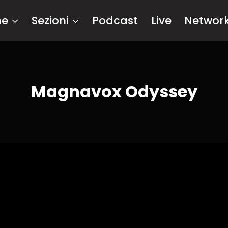
me
Sezioni
Podcast
Live
Networ
Magnavox Odyssey