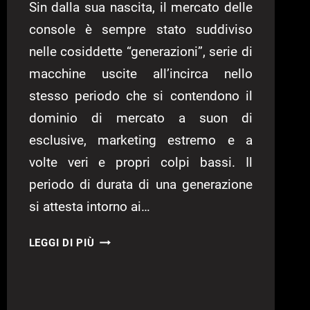
Sin dalla sua nascita, il mercato delle
console è sempre stato suddiviso
nelle cosiddette “generazioni”, serie di
macchine uscite all’incirca nello
stesso periodo che si contendono il
dominio di mercato a suon di
esclusive, marketing estremo e a
volte veri e propri colpi bassi. Il
periodo di durata di una generazione
si attesta intorno ai…
FLOPPY
LEGGI DI PIÙ
DISK
–
LA
PRIMA