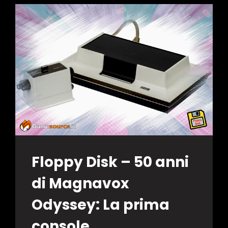
Floppy Disk – 50 anni
di Magnavox
Odyssey: La prima
console