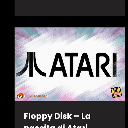
DI
VIDEOGIOCO
COMMERCIALE
Floppy Disk – La