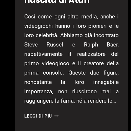
nascita di Atari
Così come ogni altro media, anche i
videogiochi hanno i loro pionieri e le
loro celebrità. Abbiamo già incontrato
Steve Russel e Ralph Baer,
rispettivamente il realizzatore del
primo videogioco e il creatore della
prima console. Queste due figure,
nonostante la loro innegabile
importanza, non riuscirono mai a
raggiungere la fama, né a rendere le…
FLOPPY
LEGGI DI PIÙ
DISK
–