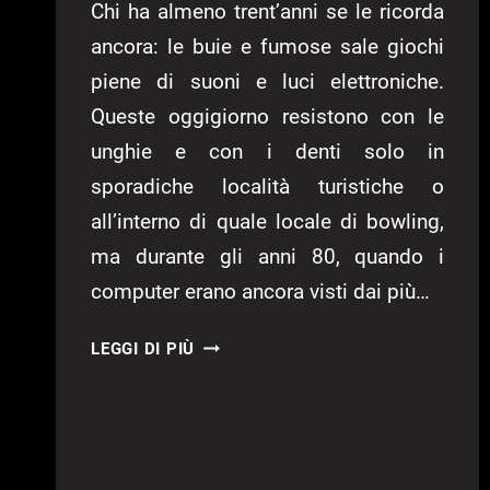
Chi ha almeno trent’anni se le ricorda
ancora: le buie e fumose sale giochi
piene di suoni e luci elettroniche.
Queste oggigiorno resistono con le
unghie e con i denti solo in
sporadiche località turistiche o
all’interno di quale locale di bowling,
ma durante gli anni 80, quando i
computer erano ancora visti dai più…
FLOPPY
LEGGI DI PIÙ
DISK
–
PONG:
50
ANNI