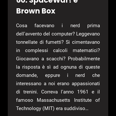
60: SpaceWar! e
Brown Box
Cosa facevano i nerd prima
dell’avvento del computer? Leggevano
tonnellate di fumetti? Si cimentavano
in complessi calcoli matematici?
Giocavano a scacchi? Probabilmente
la risposta è sì ad ognuna di queste
domande, eppure i nerd che
interessano a noi erano appassionati
di trenini. Correva l’anno 1961 e il
famoso Massachusetts Institute of
Technology (MIT) era suddiviso…