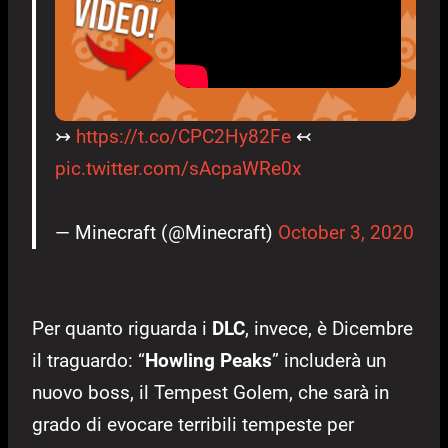
↣
https://t.co/CPC2Hy82Fe
↢
pic.twitter.com/sAcpaWRe0x
— Minecraft (@Minecraft)
October 3, 2020
Per quanto riguarda i
DLC
, invece, è Dicembre
il traguardo: “
Howling Peaks
” includerà un
nuovo boss, il Tempest Golem, che sarà in
grado di evocare terribili tempeste per