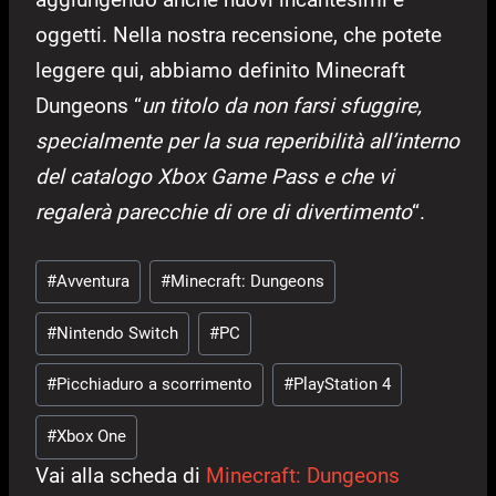
oggetti. Nella nostra recensione, che potete
leggere qui, abbiamo definito Minecraft
Dungeons “
un titolo da non farsi sfuggire,
specialmente per la sua reperibilità all’interno
del catalogo Xbox Game Pass e che vi
regalerà parecchie di ore di divertimento
“.
Tag
#
Avventura
#
Minecraft: Dungeons
articolo:
#
Nintendo Switch
#
PC
#
Picchiaduro a scorrimento
#
PlayStation 4
#
Xbox One
Vai alla scheda di
Minecraft: Dungeons