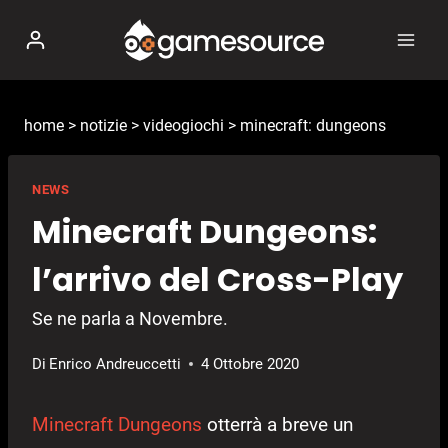
Salta
al
contenuto
home
>
notizie
>
videogiochi
>
minecraft: dungeons
NEWS
Minecraft Dungeons:
l’arrivo del Cross-Play
Se ne parla a Novembre.
Di
Enrico Andreuccetti
4 Ottobre 2020
Minecraft Dungeons
otterrà a breve un