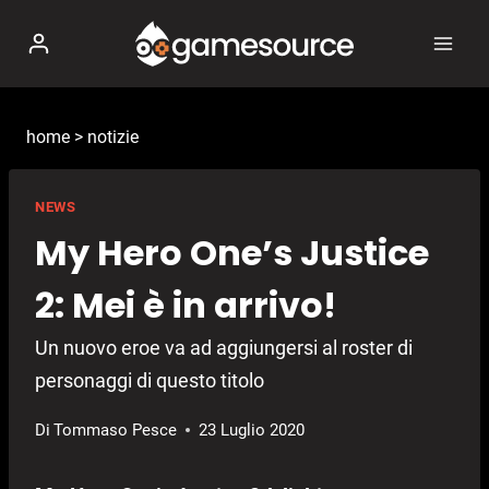
Salta
al
contenuto
home
>
notizie
NEWS
My Hero One’s Justice
2: Mei è in arrivo!
Un nuovo eroe va ad aggiungersi al roster di
personaggi di questo titolo
Di
Tommaso Pesce
23 Luglio 2020