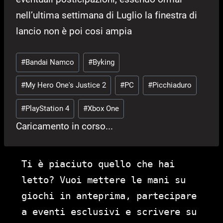
nell’ultima settimana di Luglio la finestra di
lancio non è poi cosi ampia
Tag
#
Bandai Namco
#
Byking
articolo:
#
My Hero One's Justice 2
#
PC
#
Picchiaduro
#
PlayStation 4
#
Xbox One
Caricamento in corso...
Ti è piaciuto quello che hai
letto? Vuoi mettere le mani su
giochi in anteprima, partecipare
a eventi esclusivi e scrivere su