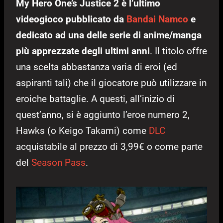
My Hero One’s Justice 2 è l’ultimo
videogioco pubblicato da
Bandai Namco
e
dedicato ad una delle serie di anime/manga
più apprezzate degli ultimi anni
. Il titolo offre
una scelta abbastanza varia di eroi (ed
aspiranti tali) che il giocatore può utilizzare in
eroiche battaglie. A questi, all’inizio di
quest’anno, si è aggiunto l’eroe numero 2,
Hawks (o Keigo Takami) come
DLC
acquistabile al prezzo di 3,99€ o come parte
del
Season Pass
.