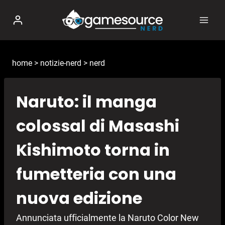
Salta
al
contenuto
home
>
notizie-nerd
>
nerd
Naruto: il manga
colossal di Masashi
Kishimoto torna in
fumetteria con una
nuova edizione
Annunciata ufficialmente la Naruto Color New