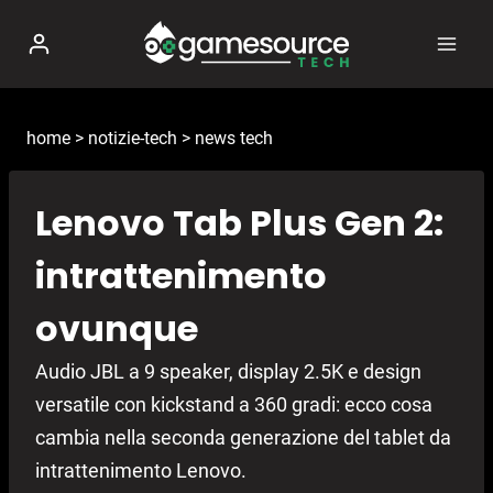
Salta
al
contenuto
home
>
notizie-tech
>
news tech
Lenovo Tab Plus Gen 2:
intrattenimento
ovunque
Audio JBL a 9 speaker, display 2.5K e design
versatile con kickstand a 360 gradi: ecco cosa
cambia nella seconda generazione del tablet da
intrattenimento Lenovo.