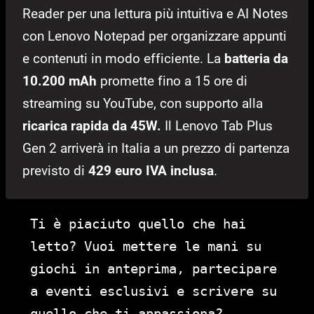
Reader per una lettura più intuitiva e AI Notes
con Lenovo Notepad per organizzare appunti
e contenuti in modo efficiente. La
batteria da
10.200 mAh
promette fino a 15 ore di
streaming su YouTube, con supporto alla
ricarica rapida da 45W.
Il Lenovo Tab Plus
Gen 2 arriverà in Italia a un prezzo di partenza
previsto di
429 euro IVA inclusa
.
Ti è piaciuto quello che hai
letto? Vuoi mettere le mani su
giochi in anteprima, partecipare
a eventi esclusivi e scrivere su
quello che ti appassiona?