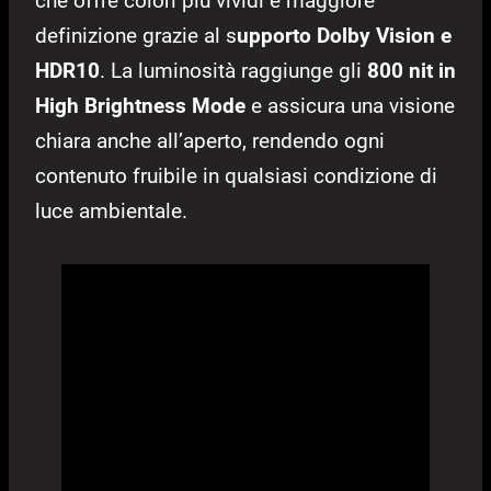
che offre colori più vividi e maggiore
definizione grazie al s
upporto Dolby Vision e
HDR10
. La luminosità raggiunge gli
800 nit in
High Brightness Mode
e assicura una visione
chiara anche all’aperto, rendendo ogni
contenuto fruibile in qualsiasi condizione di
luce ambientale.