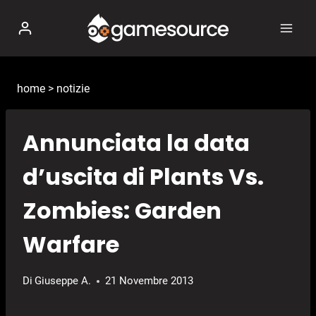
Salta
al
contenuto
home
>
notizie
Annunciata la data
d’uscita di Plants Vs.
Zombies: Garden
Warfare
Di
Giuseppe A.
21 Novembre 2013