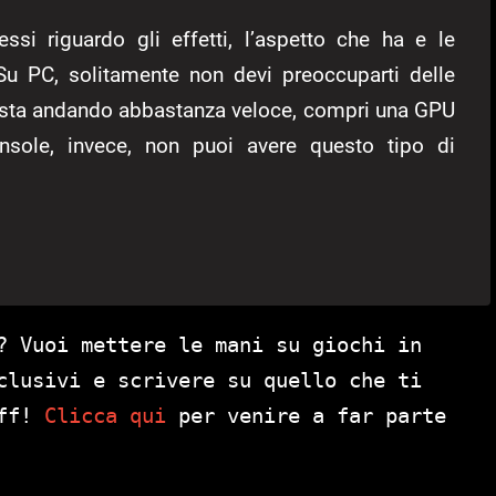
i riguardo gli effetti, l’aspetto che ha e le
Su PC, solitamente non devi preoccuparti delle
n sta andando abbastanza veloce, compri una GPU
onsole, invece, non puoi avere questo tipo di
? Vuoi mettere le mani su giochi in
clusivi e scrivere su quello che ti
aff!
Clicca qui
per venire a far parte