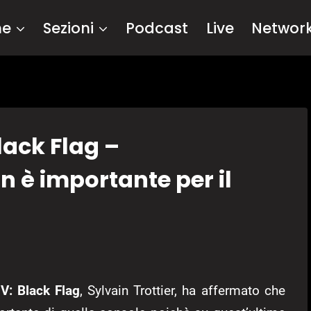
me
Sezioni
Podcast
Live
Networ
lack Flag –
n è importante per il
V: Black Flag
, Sylvain Trottier, ha affermato che