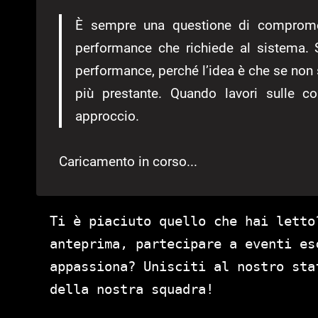
È sempre una questione di compromess
performance che richiede al sistema. 
performance, perché l’idea è che se no
più prestante. Quando lavori sulle c
approccio.
Caricamento in corso...
Ti è piaciuto quello che hai letto
anteprima, partecipare a eventi es
appassiona? Unisciti al nostro st
della nostra squadra!