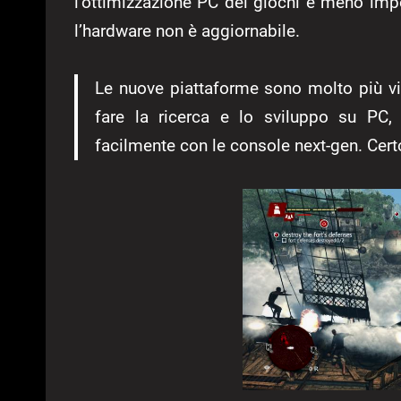
l’ottimizzazione PC dei giochi è meno imp
l’hardware non è aggiornabile.
Le nuove piattaforme sono molto più vic
fare la ricerca e lo sviluppo su PC
facilmente con le console next-gen. Certo