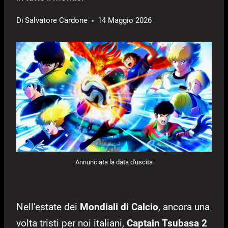
Di
Salvatore Cardone
14 Maggio 2026
Annunciata la data d'uscita
Nell’estate dei
Mondiali di Calcio
, ancora una
volta tristi per noi italiani,
Captain Tsubasa 2