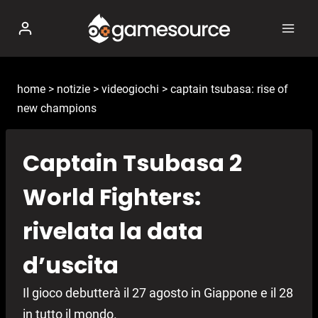
Salta
al
contenuto
home
>
notizie
>
videogiochi
>
captain tsubasa: rise of
new champions
Captain Tsubasa 2
World Fighters:
rivelata la data
d’uscita
Il gioco debutterà il 27 agosto in Giappone e il 28
in tutto il mondo.