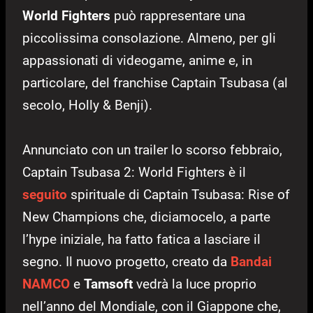
World Fighters
può rappresentare una
piccolissima consolazione. Almeno, per gli
appassionati di videogame, anime e, in
particolare, del franchise Captain Tsubasa (al
secolo, Holly & Benji).
Annunciato con un
trailer
lo scorso febbraio,
Captain Tsubasa 2: World Fighters è il
seguito
spirituale di Captain Tsubasa: Rise of
New Champions che, diciamocelo, a parte
l’hype iniziale, ha fatto fatica a lasciare il
segno. Il nuovo progetto, creato da
Bandai
NAMCO
e
Tamsoft
vedrà la luce proprio
nell’anno del Mondiale, con il Giappone che,