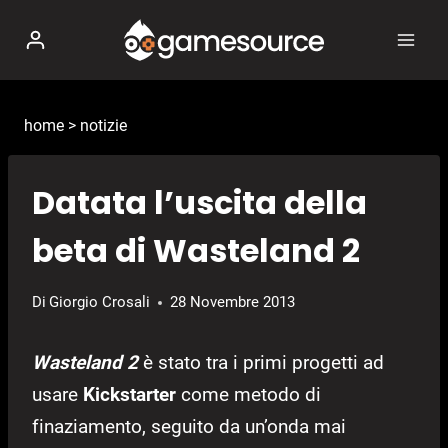
Salta
al
contenuto
home
>
notizie
Datata l’uscita della
beta di Wasteland 2
Di
Giorgio Crosali
28 Novembre 2013
Wasteland 2
è stato tra i primi progetti ad
usare
Kickstarter
come metodo di
finaziamento, seguito da un’onda mai