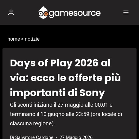
Salta
al
contenuto
home
>
notizie
Days of Play 2026 al
via: ecco le offerte più
importanti di Sony
Gli sconti iniziano il 27 maggio alle 00:01 e
terminano il 10 giugno alle 23:59 (ora locale di
ciascuna regione).
Di
Salvatore Cardone
27 Maggio 2026