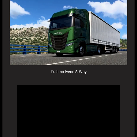
L’ultimo Iveco S-Way