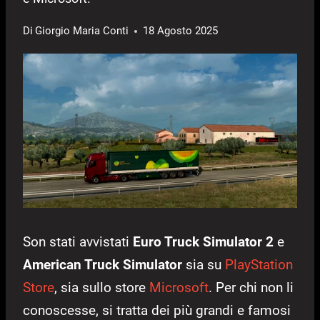
Di
Giorgio Maria Conti
18 Agosto 2025
Son stati avvistati
Euro Truck Simulator 2
e
American Truck Simulator
sia su
PlayStation
Store
, sia sullo store
Microsoft
. Per chi non li
conoscesse, si tratta dei più grandi e famosi