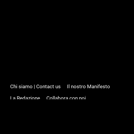
Chi siamo | Contact us
Il nostro Manifesto
La Redazione
Collabora con noi
Advertising/Pubblicità
Modifica il consenso
Cookie policy