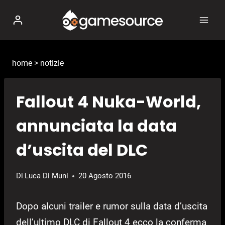
Salta
al
contenuto
home
>
notizie
Fallout 4 Nuka-World,
annunciata la data
d’uscita del DLC
Di
Luca Di Muni
20 Agosto 2016
Dopo alcuni trailer e rumor sulla data d’uscita
dell’ultimo DLC di Fallout 4 ecco la conferma