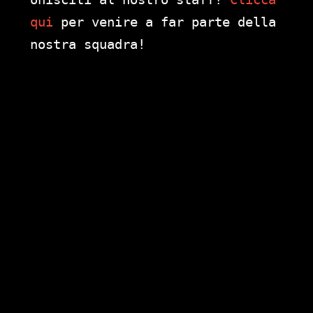
qui
per venire a far parte della
nostra squadra!