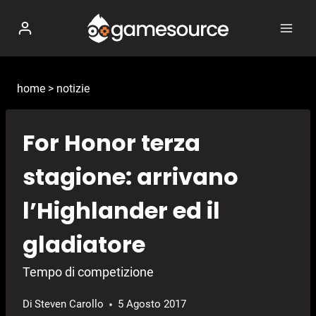
Salta
al
contenuto
home
>
notizie
For Honor terza
stagione: arrivano
l’Highlander ed il
gladiatore
Tempo di competizione
Di
Steven Carollo
5 Agosto 2017