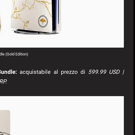
le (Gold Edition)
Bundle:
acquistabile al prezzo di
599.99 USD |
RP.