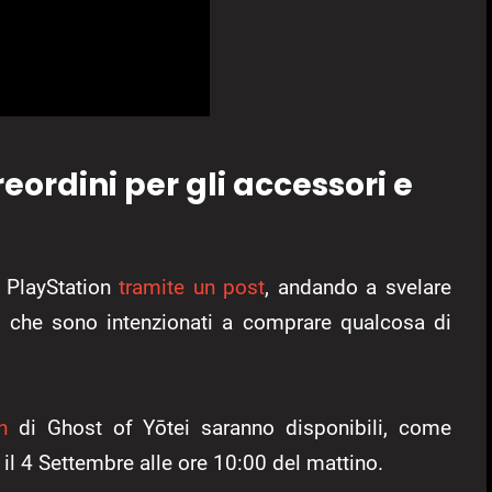
eordini per gli accessori e
i PlayStation
tramite un post
, andando a svelare
oro che sono intenzionati a comprare qualcosa di
n
di Ghost of Yōtei saranno disponibili, come
il 4 Settembre alle ore 10:00 del mattino.