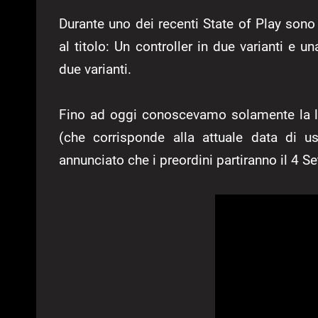
Durante uno dei recenti State of Play sono s
al titolo: Un controller in due varianti e u
due varianti.
Fino ad oggi conoscevamo solamente la lor
(che corrisponde alla attuale data di u
annunciato che i preordini partiranno il 4 S