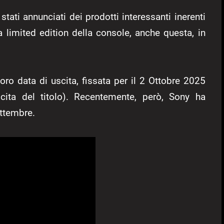
tati annunciati dei prodotti interessanti inerenti
na limited edition della console, anche questa, in
o data di uscita, fissata per il 2 Ottobre 2025
scita del titolo). Recentemente, però, Sony ha
ettembre.