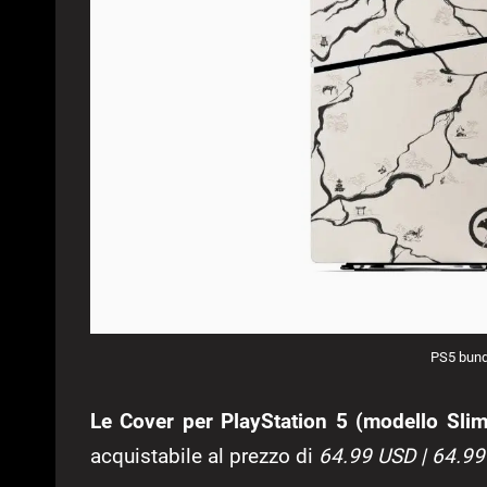
PS5 bundl
Le Cover per PlayStation 5 (modello Slim
acquistabile al prezzo di
64.99 USD | 64.99