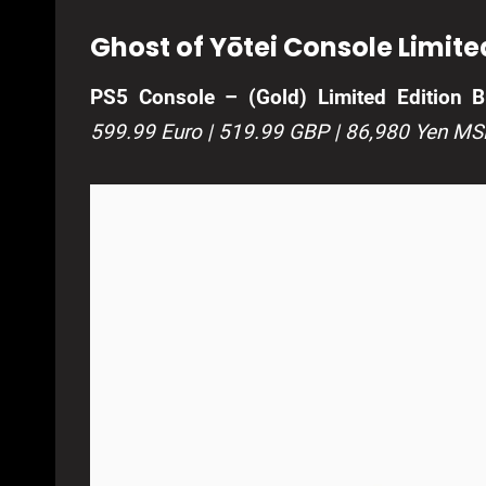
Ghost of Yōtei Console Limite
PS5 Console – (Gold) Limited Edition B
599.99 Euro | 519.99 GBP | 86,980 Yen MS