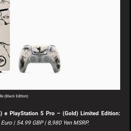
e (Black Edition)
) e PlayStation 5 Pro – (Gold) Limited Edition:
 Euro | 54.99 GBP | 8,980 Yen MSRP.