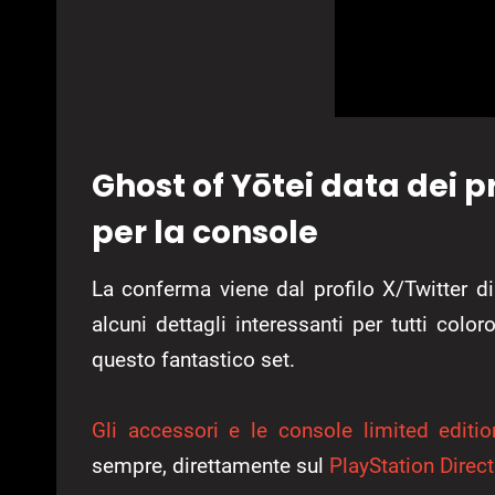
Ghost of Yōtei data dei pr
per la console
La conferma viene dal profilo X/Twitter d
alcuni dettagli interessanti per tutti col
questo fantastico set.
Gli accessori e le console limited editio
sempre, direttamente sul
PlayStation Direct