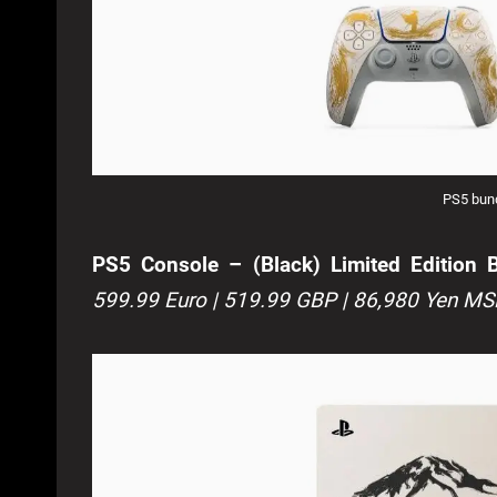
PS5 bund
PS5 Console – (Black) Limited Edition 
599.99 Euro | 519.99 GBP | 86,980 Yen MS