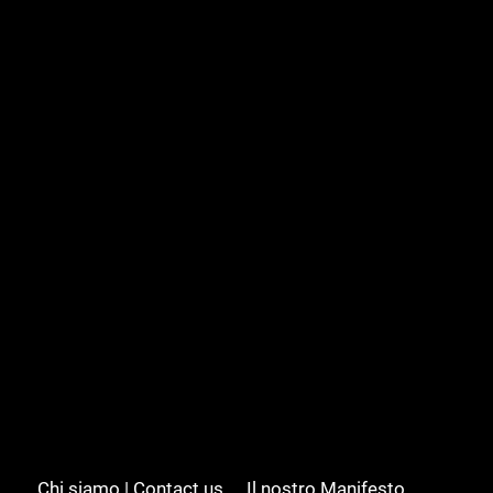
Chi siamo | Contact us
Il nostro Manifesto