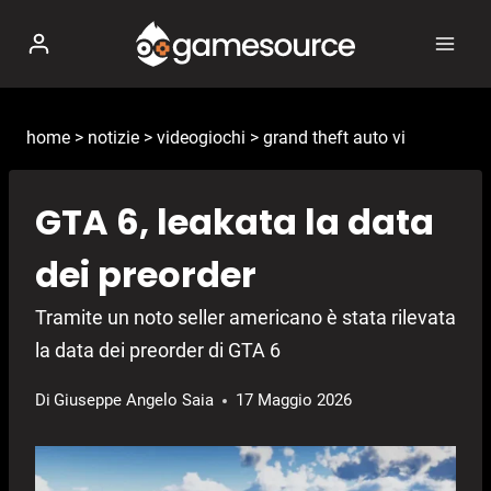
Salta
al
contenuto
home
>
notizie
>
videogiochi
>
grand theft auto vi
GTA 6, leakata la data
dei preorder
Tramite un noto seller americano è stata rilevata
la data dei preorder di GTA 6
Di
Giuseppe Angelo Saia
17 Maggio 2026