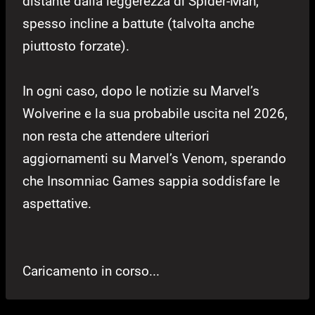
distante dalla leggerezza di Spider-Man,
spesso incline a battute (talvolta anche
piuttosto forzate).
In ogni caso, dopo le notizie su Marvel’s
Wolverine e la sua probabile uscita nel 2026,
non resta che attendere ulteriori
aggiornamenti su Marvel’s Venom, sperando
che Insomniac Games sappia soddisfare le
aspettative.
Caricamento in corso...