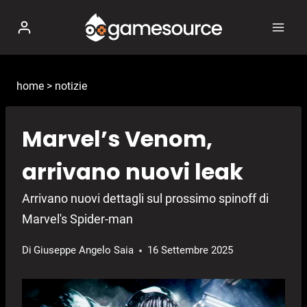
Salta
al
contenuto
home
>
notizie
Marvel’s Venom,
arrivano nuovi leak
Arrivano nuovi dettagli sul prossimo spinoff di
Marvel's Spider-man
Di
Giuseppe Angelo Saia
16 Settembre 2025