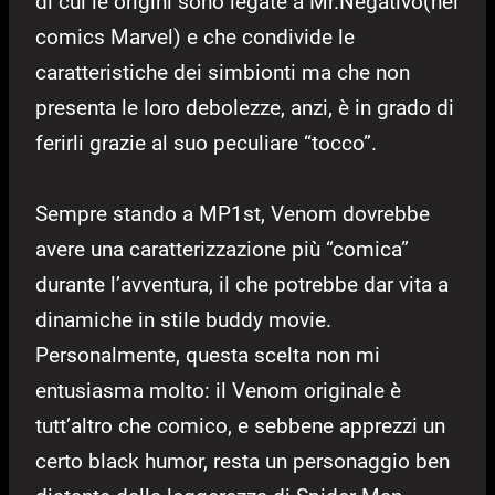
di cui le origini sono legate a Mr.Negativo(nei
comics Marvel) e che condivide le
caratteristiche dei simbionti ma che non
presenta le loro debolezze, anzi, è in grado di
ferirli grazie al suo peculiare “tocco”.
Sempre stando a MP1st, Venom dovrebbe
avere una caratterizzazione più “comica”
durante l’avventura, il che potrebbe dar vita a
dinamiche in stile buddy movie.
Personalmente, questa scelta non mi
entusiasma molto: il Venom originale è
tutt’altro che comico, e sebbene apprezzi un
certo black humor, resta un personaggio ben