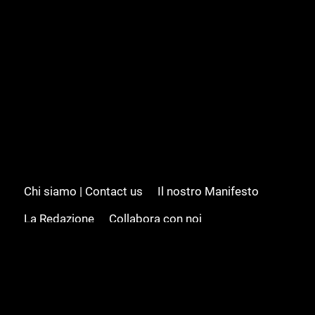
Chi siamo | Contact us
Il nostro Manifesto
La Redazione
Collabora con noi
Advertising/Pubblicità
Modifica il consenso
Cookie policy