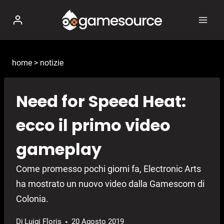
Salta
al
contenuto
home
>
notizie
Need for Speed Heat:
ecco il primo video
gameplay
Come promesso pochi giorni fa, Electronic Arts
ha mostrato un nuovo video dalla Gamescom di
Colonia.
Di
Luigi Floris
20 Agosto 2019