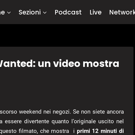
me
Sezioni
Podcast
Live
Networ
Wanted: un video mostra
 scorso weekend nei negozi. Se non siete ancora
a essere divertente quanto l’originale uscito nel
 questo filmato, che mostra i
primi 12 minuti di