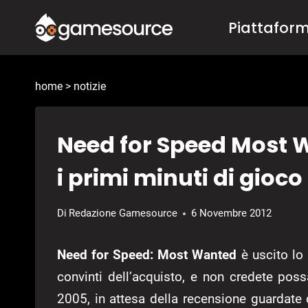
Salta
Piattafor
al
contenuto
home
>
notizie
Need for Speed Most 
i primi minuti di gioco
Di
Redazione Gamesource
6 Novembre 2012
Need for Speed: Most Wanted
è uscito lo
convinti dell’acquisto, e non credete poss
2005, in attesa della recensione guardate