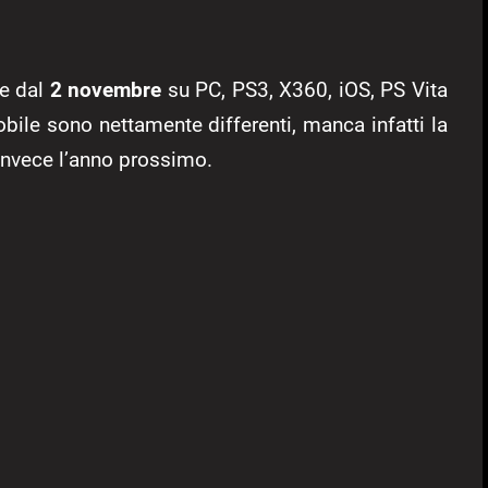
le dal
2 novembre
su PC, PS3, X360, iOS, PS Vita
obile sono nettamente differenti, manca infatti la
invece l’anno prossimo.