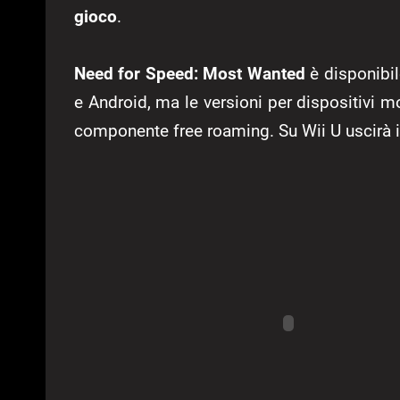
gioco
.
Need for Speed: Most Wanted
è disponibi
e Android, ma le versioni per dispositivi m
componente free roaming. Su Wii U uscirà 