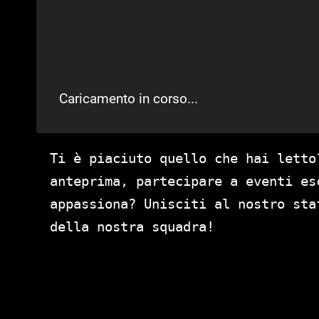
Caricamento in corso...
Ti è piaciuto quello che hai letto
anteprima, partecipare a eventi es
appassiona? Unisciti al nostro st
della nostra squadra!