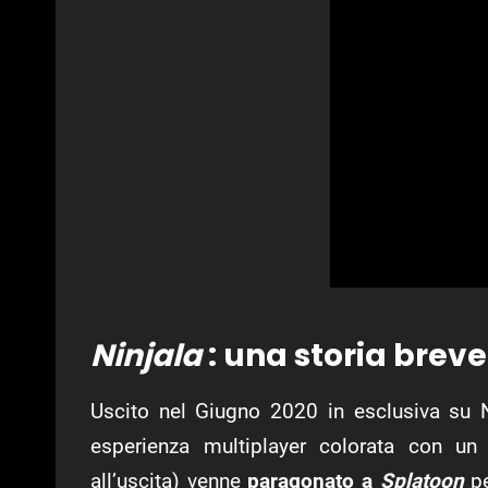
Ninjala
: una storia brev
Uscito nel Giugno 2020 in esclusiva su 
esperienza multiplayer colorata con un
all’uscita) venne
paragonato a
Splatoon
pe