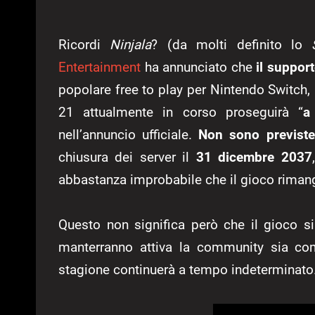
Ricordi
Ninjala
? (da molti definito lo
Entertainment
ha annunciato che
il support
popolare free to play per Nintendo Switch, u
21 attualmente in corso proseguirà “
a
nell’annuncio ufficiale.
Non sono previste
chiusura dei server il
31 dicembre 2037
abbastanza improbabile che il gioco rimanga
Questo non significa però che il gioco s
manterranno attiva la community sia com
stagione continuerà a tempo indeterminato