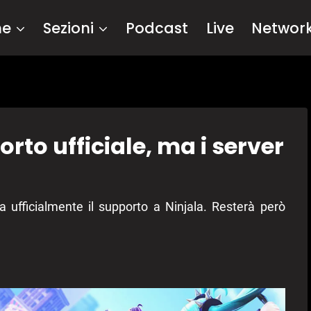
me
Sezioni
Podcast
Live
Networ
orto ufficiale, ma i server
ufficialmente il supporto a Ninjala. Resterà però