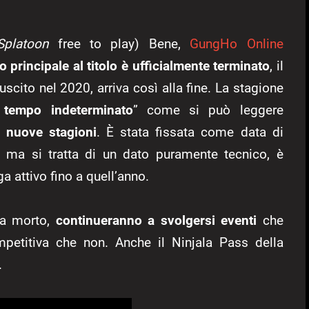
Splatoon
free to play) Bene,
GungHo Online
o principale al titolo è ufficialmente terminato
, il
scito nel 2020, arriva così alla fine. La stagione
 tempo indeterminato
” come si può leggere
 nuove stagioni
. È stata fissata come data di
, ma si tratta di un dato puramente tecnico, è
 attivo fino a quell’anno.
ia morto,
continueranno a svolgersi eventi
che
petitiva che non. Anche il Ninjala Pass della
.