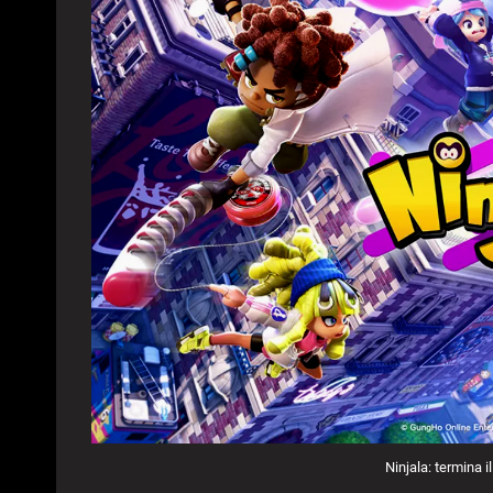
Ninjala: termina il