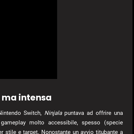
e ma intensa
Nintendo Switch,
Ninjala
puntava ad offrire una
 gameplay molto accessibile, spesso (specie
r stile e target. Nonostante un avvio titubante a