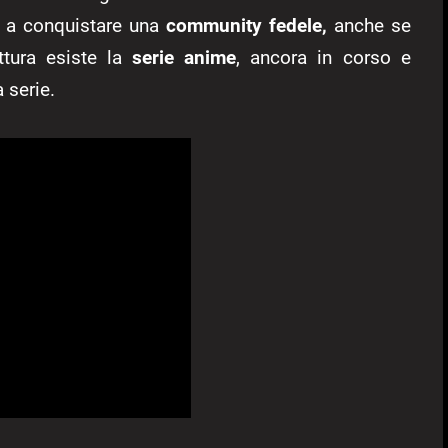
cì a conquistare una
community fedele,
anche se
ttura esiste la
serie anime
, ancora in corso e
 serie.