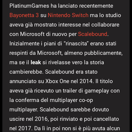
PlatinumGames ha lanciato recentemente
Bayonetta 3
su
Nintendo Switch
ma lo studio
aveva già mostrato interesse nel collaborare
con Microsoft di nuovo per
Scalebound
.
Inizialmente i piani di “rinascita” erano stati
respinti da Microsoft, almeno pubblicamente,
ma se il
leak
si rivelasse vero la storia
cambierebbe. Scalebound era stato
annunciato su Xbox One nel 2014. Il titolo
aveva già ricevuto un trailer di gameplay con
la conferma del multiplayer co-op
multiplayer. Scalebound sarebbe dovuto
uscire nel 2016, poi rinviato e poi cancellato
nel 2017. Da lì in poi non si è più avuta alcun