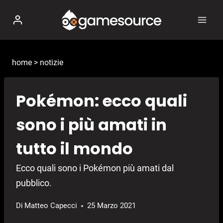
Salta
al
contenuto
home
>
notizie
Pokémon: ecco quali
sono i più amati in
tutto il mondo
Ecco quali sono i Pokémon più amati dal
pubblico.
Di
Matteo Capecci
25 Marzo 2021