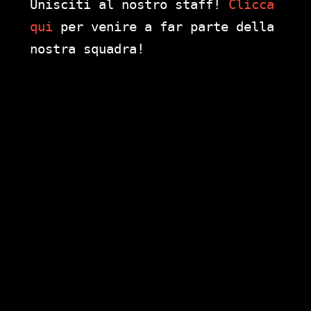
Unisciti al nostro staff!
Clicca
qui
per venire a far parte della
nostra squadra!