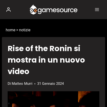
Salta
al
contenuto
home
>
notizie
Rise of the Ronin si
mostra in un nuovo
video
Di
Matteo Murri
31 Gennaio 2024