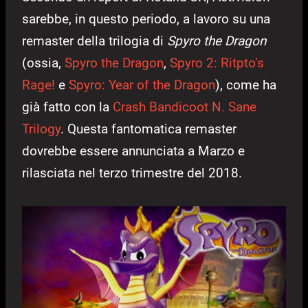
sarebbe, in questo periodo, a lavoro su una
remaster della trilogia di
Spyro the Dragon
(ossia,
Spyro the Dragon
,
Spyro 2: Ritpto’s
Rage!
e
Spyro: Year of the Dragon
), come ha
già fatto con la
Crash Bandicoot N. Sane
Trilogy
. Questa fantomatica remaster
dovrebbe essere annunciata a Marzo e
rilasciata nel terzo trimestre del 2018.