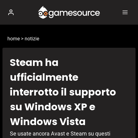
Salta
al
contenuto
home
>
notizie
Steam ha
ufficialmente
interrotto il supporto
su Windows XP e
Windows Vista
Se usate ancora Avast e Steam su questi