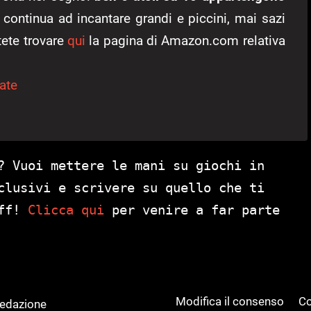
continua ad incantare grandi e piccini, mai sazi
otete trovare
qui
la pagina di Amazon.com relativa
ate
? Vuoi mettere le mani su giochi in
clusivi e scrivere su quello che ti
aff!
Clicca qui
per venire a far parte
Modifica il consenso
Co
Redazione