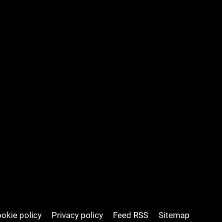
okie policy
Privacy policy
Feed RSS
Sitemap