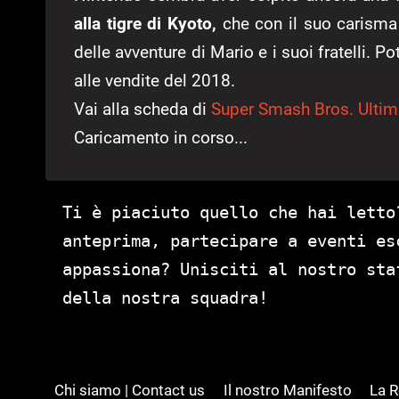
alla tigre di Kyoto,
che con il suo carisma 
delle avventure di Mario e i suoi fratelli. P
alle vendite del 2018.
Vai alla scheda di
Super Smash Bros. Ultim
Caricamento in corso...
Ti è piaciuto quello che hai letto
anteprima, partecipare a eventi es
appassiona? Unisciti al nostro st
della nostra squadra!
Chi siamo | Contact us
Il nostro Manifesto
La 