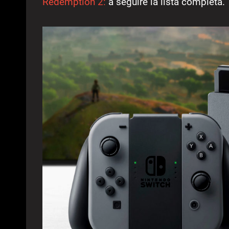
Redemption 2:
a seguire la lista completa.