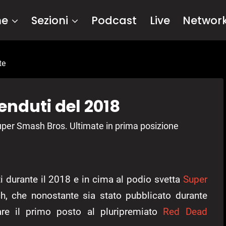
me
Sezioni
Podcast
Live
Networ
te
enduti del 2018
uper Smash Bros. Ultimate in prima posizione
i durante il 2018 e in cima al podio svetta
Super
, che nonostante sia stato pubblicato durante
are il primo posto al pluripremiato
Red Dead