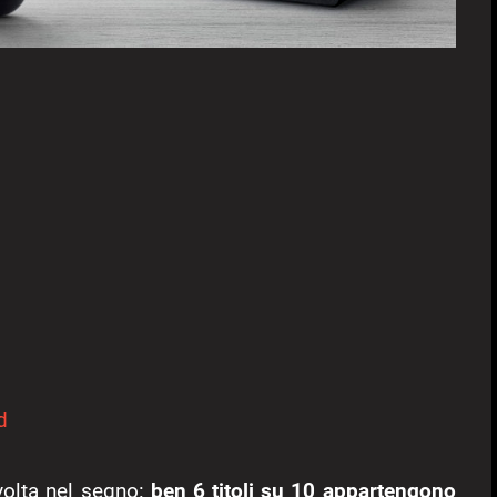
d
volta nel segno:
ben 6 titoli su 10 appartengono