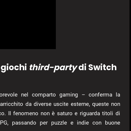
i giochi
third-party
di Switch
orevole nel comparto gaming – conferma la
arricchito da diverse uscite esterne, queste non
o. Il fenomeno non è saturo e riguarda titoli di
n-RPG, passando per puzzle e indie con buone