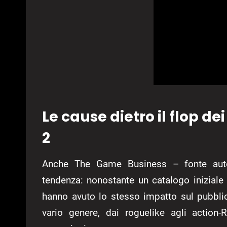
Le cause dietro il flop de
2
Anche The Game Business – fonte aut
tendenza: nonostante un catalogo iniziale 
hanno avuto lo stesso impatto sul pubblic
vario genere, dai roguelike agli actio