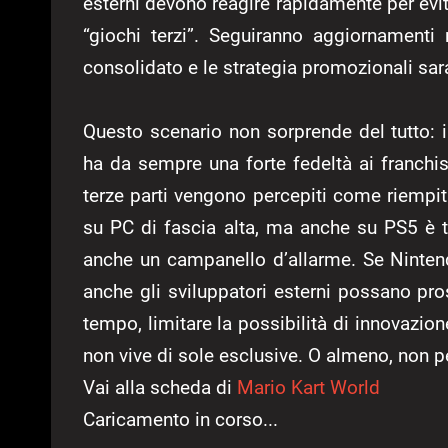
esterni devono reagire rapidamente per evit
“giochi terzi”. Seguiranno aggiornamenti
consolidato e le strategia promozionali sa
Questo scenario non sorprende del tutto: i
ha da sempre una forte fedeltà ai franchis
terze parti vengono percepiti come riempit
su PC di fascia alta, ma anche su PS5 è tu
anche un campanello d’allarme. Se Nintend
anche gli sviluppatori esterni possano pros
tempo, limitare la possibilità di innovazio
non vive di sole esclusive. O almeno, non 
Vai alla scheda di
Mario Kart World
Caricamento in corso...