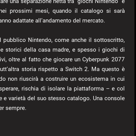
are una separazione netta tra “giochi Nintendo” e
 nei prossimi mesi, quando il catalogo si sarà
ranno adattate all’andamento del mercato.
l pubblico Nintendo, come anche il sottoscritto,
e storici della casa madre, e spesso i giochi di
ivi, oltre al fatto che giocare un Cyberpunk 2077
tt’altra storia rispetto a Switch 2. Ma questo è
o non riuscirà a costruire un ecosistema in cui
perare, rischia di isolare la piattaforma – e col
ne e varietà del suo stesso catalogo. Una console
per sempre.