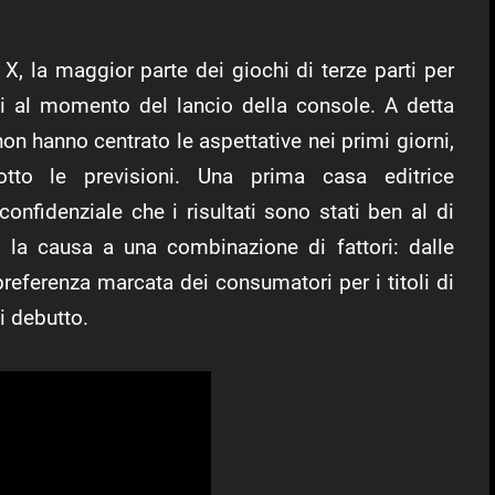
, la maggior parte dei giochi di terze parti per
i al momento del lancio della console. A detta
non hanno centrato le aspettative nei primi giorni,
tto le previsioni. Una prima casa editrice
fidenziale che i risultati sono stati ben al di
do la causa a una combinazione di fattori: dalle
eferenza marcata dei consumatori per i titoli di
i debutto.