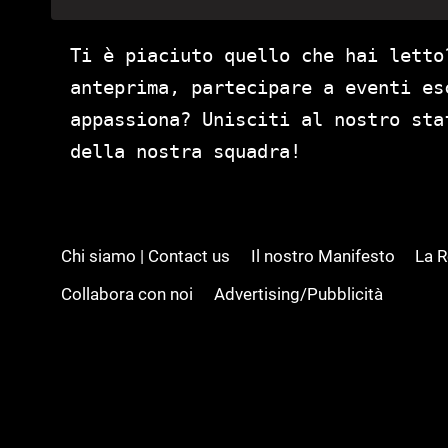
Ti è piaciuto quello che hai letto
anteprima, partecipare a eventi es
appassiona? Unisciti al nostro st
della nostra squadra!
Chi siamo | Contact us
Il nostro Manifesto
La 
Collabora con noi
Advertising/Pubblicità