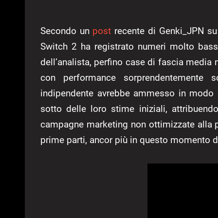
Secondo un
post
recente di Genki_JPN su X
Switch 2 ha registrato numeri molto bass
dell’analista, perfino case di fascia media 
con performance sorprendentemente so
indipendente avrebbe ammesso in modo con
sotto delle loro stime iniziali, attribuen
campagne marketing non ottimizzate alla pr
prime parti, ancor più in questo momento d