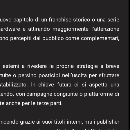
uovo capitolo di un franchise storico o una serie
hardware e attirando maggiormente l’attenzione
vengono percepiti dal pubblico come complementari,
.
 esterni a rivedere le proprie strategie a breve
ite o persino posticipi nell’uscita per sfruttare
tabilizzato. In chiave futura ci si aspetta una
ntendo. con campagne congiunte o piattaforme di
te anche per le terze parti.
ncendo grazie ai suoi titoli interni, ma i publisher