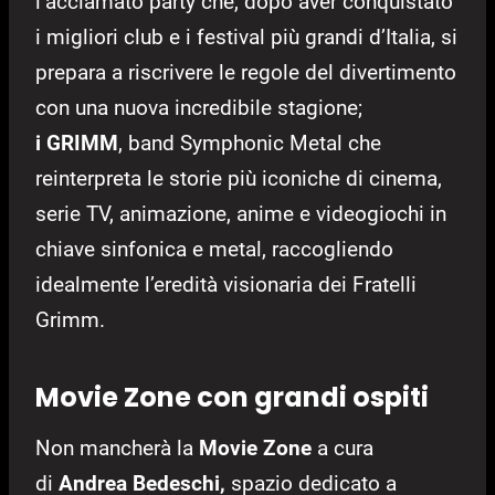
l’acclamato party che, dopo aver conquistato
i migliori club e i festival più grandi d’Italia, si
prepara a riscrivere le regole del divertimento
con una nuova incredibile stagione;
i GRIMM
, band Symphonic Metal che
reinterpreta le storie più iconiche di cinema,
serie TV, animazione, anime e videogiochi in
chiave sinfonica e metal, raccogliendo
idealmente l’eredità visionaria dei Fratelli
Grimm.
Movie Zone con grandi ospiti
Non mancherà la
Movie Zone
a cura
di
Andrea Bedeschi,
spazio dedicato a