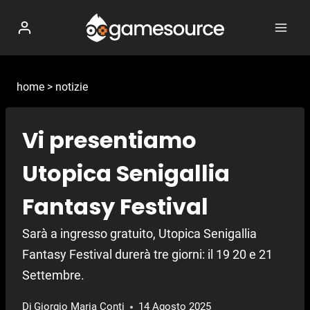
Salta
al
contenuto
home
>
notizie
Vi presentiamo
Utopica Senigallia
Fantasy Festival
Sarà a ingresso gratuito, Utopica Senigallia
Fantasy Festival durerà tre giorni: il 19 20 e 21
Settembre.
Di
Giorgio Maria Conti
14 Agosto 2025