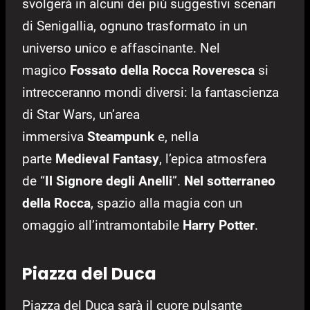
svolgerà in alcuni dei più suggestivi scenari
di Senigallia, ognuno trasformato in un
universo unico e affascinante. Nel
magico
Fossato della Rocca Roveresca
si
intrecceranno mondi diversi: la fantascienza
di Star Wars, un’area
immersiva
Steampunk
e, nella
parte
Medieval Fantasy
, l’epica atmosfera
de “
Il Signore degli Anelli
”.
Nel sotterraneo
della Rocca
, spazio alla magia con un
omaggio all’intramontabile
Harry Potter
.
Piazza del Duca
Piazza del Duca sarà il cuore pulsante