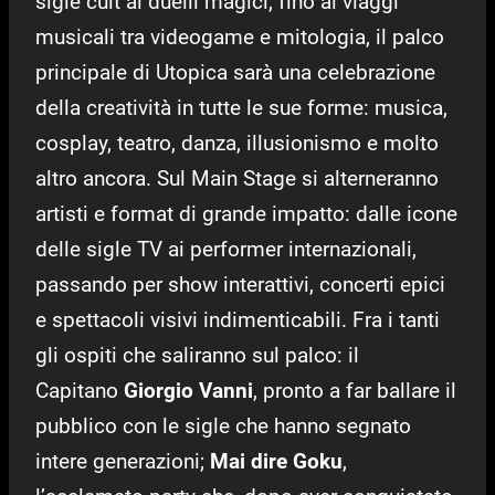
sigle cult ai duelli magici, fino ai viaggi
musicali tra videogame e mitologia, il palco
principale di Utopica sarà una celebrazione
della creatività in tutte le sue forme: musica,
cosplay, teatro, danza, illusionismo e molto
altro ancora. Sul Main Stage si alterneranno
artisti e format di grande impatto: dalle icone
delle sigle TV ai performer internazionali,
passando per show interattivi, concerti epici
e spettacoli visivi indimenticabili. Fra i tanti
gli ospiti che saliranno sul palco: il
Capitano
Giorgio Vanni
, pronto a far ballare il
pubblico con le sigle che hanno segnato
intere generazioni;
Mai dire Goku
,