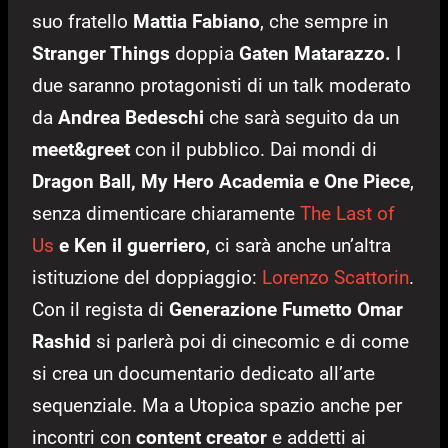
suo fratello
Mattia Fabiano
, che sempre in
Stranger Things
doppia
Gaten Matarazzo.
I
due saranno protagonisti di un talk moderato
da
Andrea Bedeschi
che sarà seguito da un
meet&greet
con il pubblico. Dai mondi di
Dragon Ball, My Hero Academia e One Piece
,
senza dimenticare chiaramente
The Last of
Us
e Ken il guerriero
, ci sarà anche un’altra
istituzione del doppiaggio:
Lorenzo Scattorin
.
Con il regista di
Generazione Fumetto Omar
Rashid
si parlerà poi di cinecomic e di come
si crea un documentario dedicato all’arte
sequenziale. Ma a Utopica spazio anche per
incontri con
content creator
e addetti ai