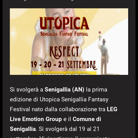
Si svolgerà a
Senigallia (AN)
la prima
edizione di Utopica Senigallia Fantasy
Festival nato dalla collaborazione tra
LEG
Live Emotion Group
e il
Comune di
Senigallia
. Si svolgerà dal 19 al 21