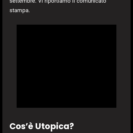
settembre. Vi riportiamo il comunicato
stampa.
Cos’è Utopica?