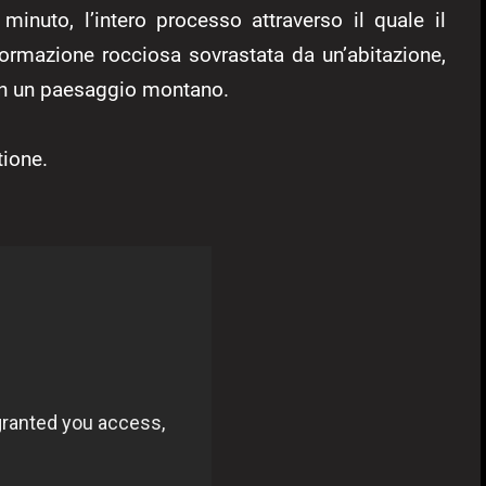
minuto, l’intero processo attraverso il quale il
formazione rocciosa sovrastata da un’abitazione,
on un paesaggio montano.
tione.