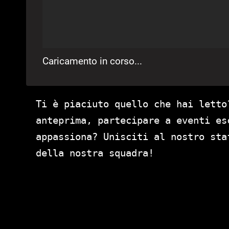
Caricamento in corso...
Ti è piaciuto quello che hai letto
anteprima, partecipare a eventi es
appassiona? Unisciti al nostro st
della nostra squadra!