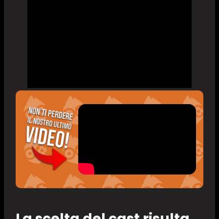
La scelta del cast risulta