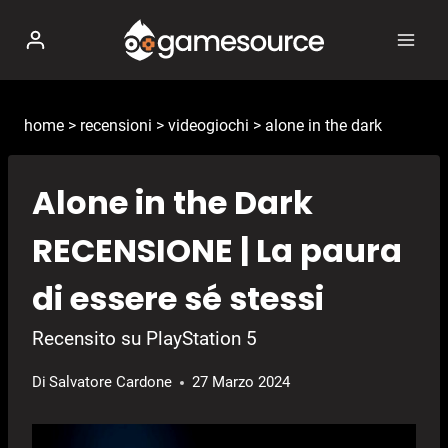
Salta
al
contenuto
home
>
recensioni
>
videogiochi
>
alone in the dark
Alone in the Dark
RECENSIONE | La paura
di essere sé stessi
Recensito su PlayStation 5
Di
Salvatore Cardone
27 Marzo 2024