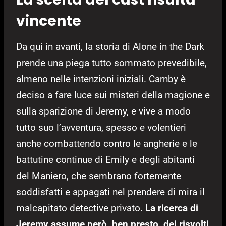
vincente
Da qui in avanti, la storia di Alone in the Dark
prende una piega tutto sommato prevedibile,
almeno nelle intenzioni iniziali. Carnby è
deciso a fare luce sui misteri della magione e
sulla sparizione di Jeremy, e vive a modo
tutto suo l’avventura, spesso e volentieri
anche combattendo contro le angherie e le
battutine continue di Emily e degli abitanti
del Maniero, che sembrano fortemente
soddisfatti e appagati nel prendere di mira il
malcapitato detective privato.
La ricerca di
Jeremy assume però, ben presto, dei risvolti