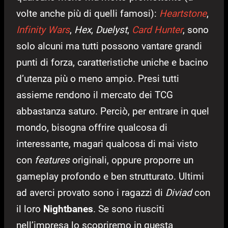
volte anche più di quelli famosi):
Heartstone
,
Infinity Wars
,
Hex
,
Duelyst
,
Card Hunte
r
, sono
solo alcuni ma tutti possono vantare grandi
punti di forza, caratteristiche uniche e bacino
d’utenza più o meno ampio. Presi tutti
assieme rendono il mercato dei TCG
abbastanza saturo. Perciò, per entrare in quel
mondo, bisogna offrire qualcosa di
interessante, magari qualcosa di mai visto
con
features
originali, oppure proporre un
gameplay profondo e ben strutturato. Ultimi
ad averci provato sono i ragazzi di
Diviad
con
il loro
Nightbanes
. Se sono riusciti
nell’impresa lo scopriremo in questa