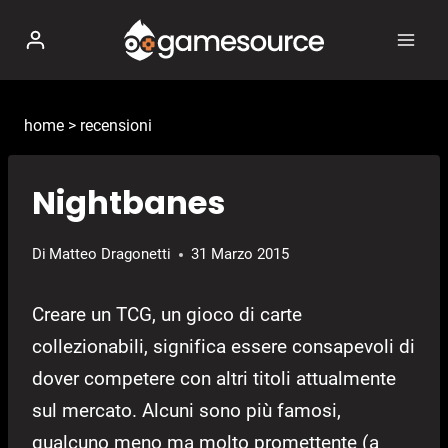
Salta
al
contenuto
home
>
recensioni
Nightbanes
Di
Matteo Dragonetti
31 Marzo 2015
Creare un TCG, un gioco di carte
collezionabili, significa essere consapevoli di
dover competere con altri titoli attualmente
sul mercato. Alcuni sono più famosi,
qualcuno meno ma molto promettente (a