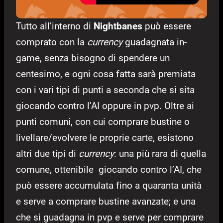
Tutto all’interno di
Nightbanes
può essere
comprato con la
currency
guadagnata in-
game, senza bisogno di spendere un
centesimo, e ogni cosa fatta sarà premiata
con i vari tipi di punti a seconda che si sita
giocando contro l’AI oppure in pvp. Oltre ai
punti comuni, con cui comprare bustine o
livellare/evolvere le proprie carte, esistono
altri due tipi di
currency
: una più rara di quella
comune, ottenibile giocando contro l’AI, che
può essere accumulata fino a quaranta unità
e serve a comprare bustine avanzate; e una
che si guadagna in pvp e serve per comprare