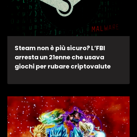
Steam non è più sicuro? L’FBI
arresta un 21enne che usava
giochi per rubare criptovalute