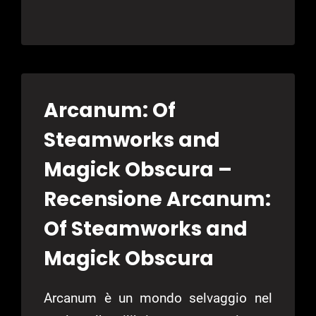
RECENSIONE
THE
SIMS
2:
CASTAWAY
Arcanum: Of
Steamworks and
Magick Obscura –
Recensione Arcanum:
Of Steamworks and
Magick Obscura
Arcanum è un mondo selvaggio nel