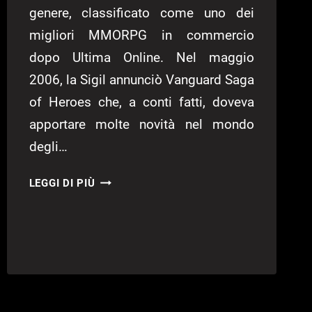
genere, classificato come uno dei
migliori MMORPG in commercio
dopo Ultima Online. Nel maggio
2006, la Sigil annunciò Vanguard Saga
of Heroes che, a conti fatti, doveva
apportare molte novità nel mondo
degli…
VANGUARD:
LEGGI DI PIÙ
SAGA
OF
HEROES
–
RECENSIONE
VANGUARD:
SAGA