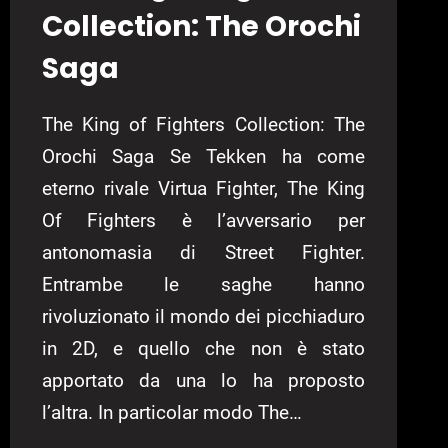
Collection: The Orochi
Saga
The King of Fighters Collection: The
Orochi Saga Se Tekken ha come
eterno rivale Virtua Fighter, The King
Of Fighters è l’avversario per
antonomasia di Street Fighter.
Entrambe le saghe hanno
rivoluzionato il mondo dei picchiaduro
in 2D, e quello che non è stato
apportato da una lo ha proposto
l’altra. In particolar modo The…