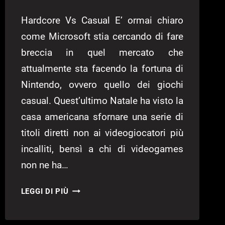
Hardcore Vs Casual E’ ormai chiaro
come Microsoft stia cercando di fare
breccia in quel mercato che
attualmente sta facendo la fortuna di
Nintendo, ovvero quello dei giochi
casual. Quest’ultimo Natale ha visto la
casa americana sfornare una serie di
titoli diretti non ai videogiocatori più
incalliti, bensì a chi di videogames
non ne ha…
YOU’RE
LEGGI DI PIÙ
IN
THE