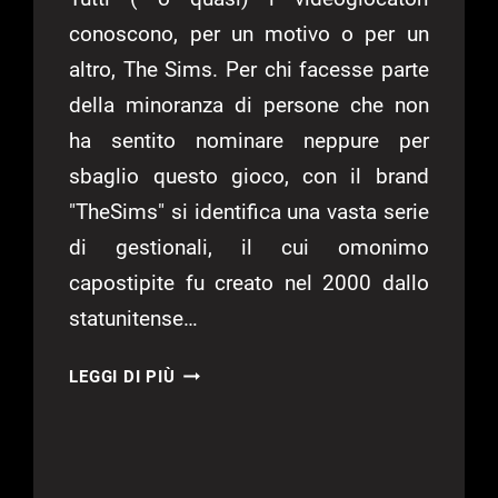
conoscono, per un motivo o per un
altro, The Sims. Per chi facesse parte
della minoranza di persone che non
ha sentito nominare neppure per
sbaglio questo gioco, con il brand
"TheSims" si identifica una vasta serie
di gestionali, il cui omonimo
capostipite fu creato nel 2000 dallo
statunitense…
THE
LEGGI DI PIÙ
SIMS
2:
CASTAWAY
–