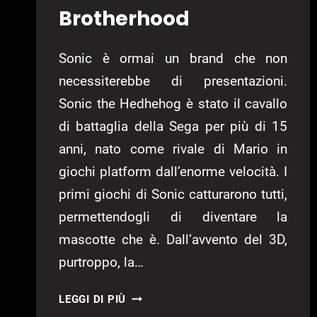
Brotherhood
Sonic è ormai un brand che non
necessiterebbe di presentazioni.
Sonic the Hedhehog è stato il cavallo
di battaglia della Sega per più di 15
anni, nato come rivale di Mario in
giochi platform dall’enorme velocità. I
primi giochi di Sonic catturarono tutti,
permettendogli di diventare la
mascotte che è. Dall’avvento del 3D,
purtroppo, la…
SONIC
LEGGI DI PIÙ
CHRONICLES: