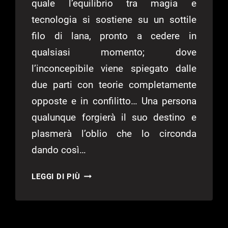
quale l’equilibrio tra magia e
tecnologia si sostiene su un sottile
filo di lana, pronto a cedere in
qualsiasi momento; dove
l’inconcepibile viene spiegato dalle
due parti con teorie completamente
opposte e in confilitto… Una persona
qualunque forgierà il suo destino e
plasmerà l’oblio che lo circonda
dando così…
ARCANUM:
LEGGI DI PIÙ
OF
STEAMWORKS
AND
MAGICK