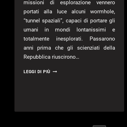
missioni di esplorazione vennero
portati alla luce alcuni wormhole,
“tunnel spaziali”, capaci di portare gli
umani in mondi lontanissimi e
totalmente inesplorati. Passarono
anni prima che gli scienziati della
Repubblica riuscirono…
PLANETSIDE
LEGGI DI PIÙ
–
RECENSIONE
PLANETSIDE