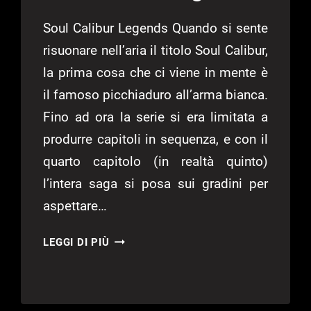
Soul Calibur Legends Quando si sente
risuonare nell’aria il titolo Soul Calibur,
la prima cosa che ci viene in mente è
il famoso picchiaduro all’arma bianca.
Fino ad ora la serie si era limitata a
produrre capitoli in sequenza, e con il
quarto capitolo (in realtà quinto)
l’intera saga si posa sui gradini per
aspettare…
SOULCALIBUR
LEGGI DI PIÙ
LEGENDS
–
RECENSIONE
SOULCALIBUR