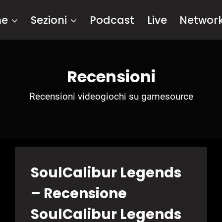
me
Sezioni
Podcast
Live
Networ
Recensioni
Recensioni videogiochi su gamesource
SoulCalibur Legends
– Recensione
SoulCalibur Legends