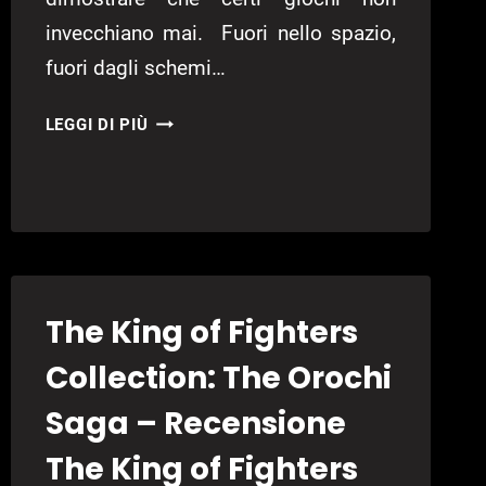
invecchiano mai. Fuori nello spazio,
fuori dagli schemi…
EVE
LEGGI DI PIÙ
ONLINE
–
RECENSIONE
EVE
ONLINE
The King of Fighters
Collection: The Orochi
Saga – Recensione
The King of Fighters