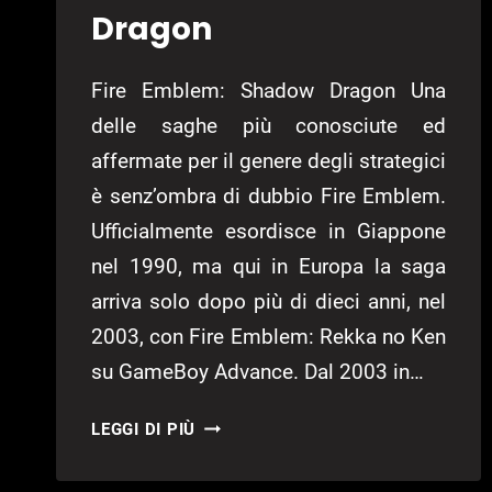
Dragon
Fire Emblem: Shadow Dragon Una
delle saghe più conosciute ed
affermate per il genere degli strategici
è senz’ombra di dubbio Fire Emblem.
Ufficialmente esordisce in Giappone
nel 1990, ma qui in Europa la saga
arriva solo dopo più di dieci anni, nel
2003, con Fire Emblem: Rekka no Ken
su GameBoy Advance. Dal 2003 in…
FIRE
LEGGI DI PIÙ
EMBLEM:
SHADOW