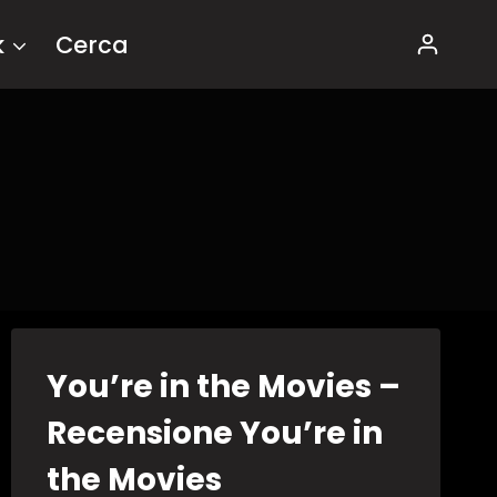
k
Cerca
You’re in the Movies –
Recensione You’re in
the Movies