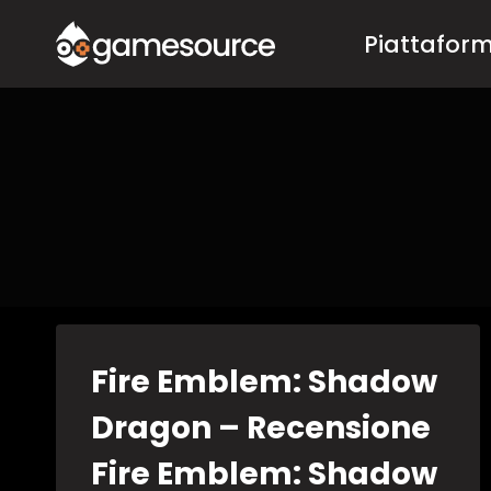
Salta
Piattafor
al
contenuto
Fire Emblem: Shadow
Dragon – Recensione
Fire Emblem: Shadow