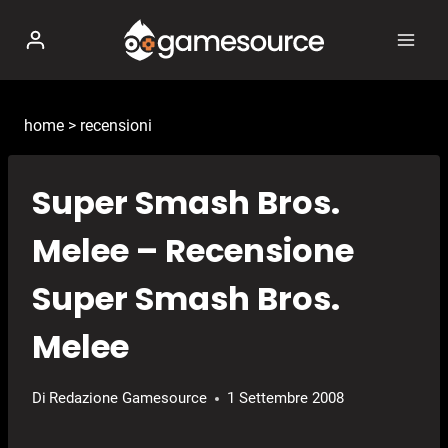
Salta
al
contenuto
home
>
recensioni
Super Smash Bros.
Melee – Recensione
Super Smash Bros.
Melee
Di
Redazione Gamesource
1 Settembre 2008