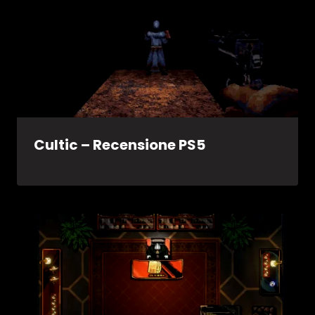
Cultic – Recensione PS5