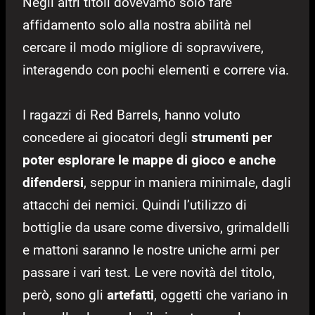
Negli altri titoli dovevamo solo fare
affidamento solo alla nostra abilità nel
cercare il modo migliore di sopravvivere,
interagendo con pochi elementi e correre via.
I ragazzi di Red Barrels, hanno voluto
concedere ai giocatori degli
strumenti per
poter esplorare le mappe di gioco e anche
difendersi
, seppur in maniera minimale, dagli
attacchi dei nemici. Quindi l’utilizzo di
bottiglie da usare come diversivo, grimaldelli
e mattoni saranno le nostre uniche armi per
passare i vari test. Le vere novità del titolo,
però, sono gli
artefatti
, oggetti che variano in