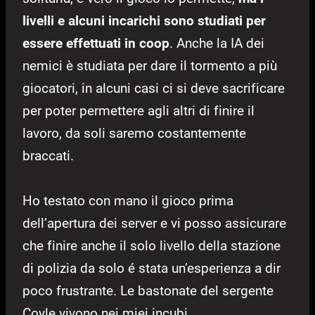
livelli e alcuni incarichi sono studiati per
essere effettuati in coop
. Anche la IA dei
nemici è studiata per dare il tormento a più
giocatori, in alcuni casi ci si deve sacrificare
per poter permettere agli altri di finire il
lavoro, da soli saremo costantemente
braccati.
Ho testato con mano il gioco prima
dell’apertura dei server e vi posso assicurare
che finire anche il solo livello della stazione
di polizia da solo é stata un’esperienza a dir
poco frustrante. Le bastonate del sergente
Coyle vivono nei miei incubi.