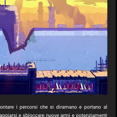
rontare i percorsi che si diramano e portano al
paggiarsi e sbloccare nuove armi e potenziamenti