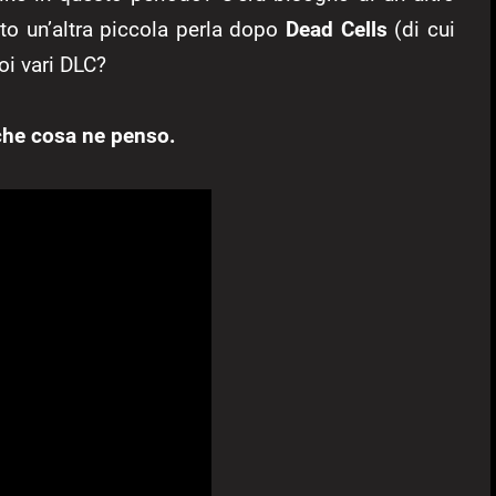
to un’altra piccola perla dopo
Dead Cells
(di cui
uoi vari DLC?
 che cosa ne penso.