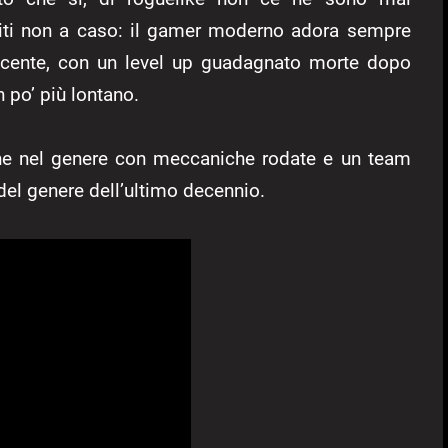
iti non a caso: il gamer moderno adora sempre
rescente, con un level up guadagnato morte dopo
 po’ più lontano.
ene nel genere con meccaniche rodate e un team
del genere dell’ultimo decennio.