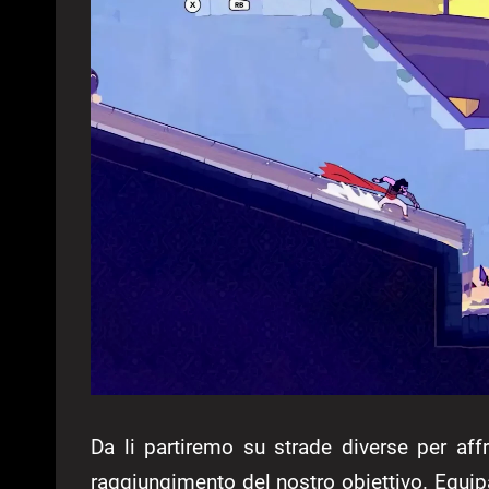
Da li partiremo su strade diverse per aff
raggiungimento del nostro obiettivo. Equi