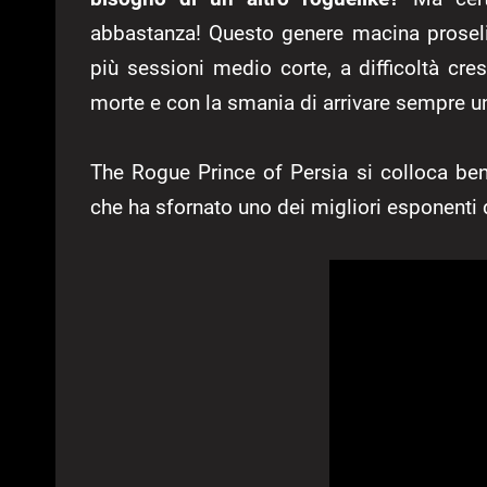
abbastanza! Questo genere macina prosel
più sessioni medio corte, a difficoltà c
morte e con la smania di arrivare sempre un
The Rogue Prince of Persia si colloca b
che ha sfornato uno dei migliori esponenti 