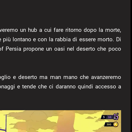
overemo un hub a cui fare ritorno dopo la morte,
e più lontano e con la rabbia di essere morto. Di
of Persia propone un oasi nel deserto che poco
è spoglio e deserto ma man mano che avanzeremo
sonaggi e tende che ci daranno quindi accesso a