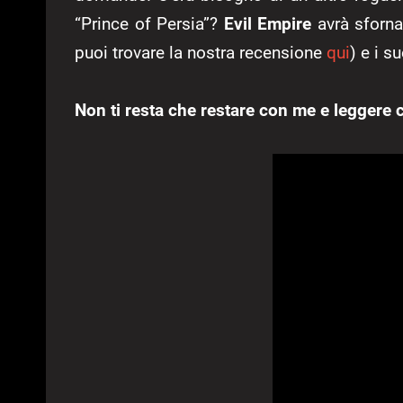
“Prince of Persia”?
Evil Empire
avrà sforna
puoi trovare la nostra recensione
qui
) e i s
Non ti resta che restare con me e leggere