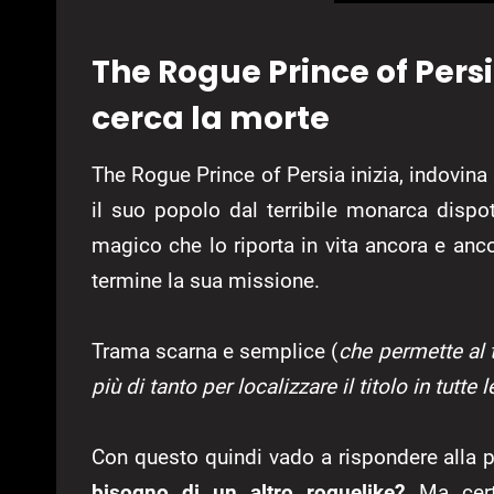
The Rogue Prince of Persi
cerca la morte
The Rogue Prince of Persia inizia, indovina 
il suo popolo dal terribile monarca dispoti
magico che lo riporta in vita ancora e anco
termine la sua missione.
Trama scarna e semplice (
che permette al 
più di tanto per localizzare il titolo in tutte 
Con questo quindi vado a rispondere alla 
bisogno di un altro roguelike?
Ma cert