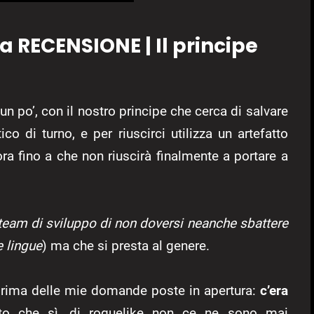
a RECENSIONE | Il principe
un po’, con il nostro principe che cerca di salvare
co di turno, e per riuscirci utilizza un artefatto
ra fino a che non riuscirà finalmente a portare a
team di sviluppo di non doversi neanche sbattere
le lingue
) ma che si presta al genere.
prima delle mie domande poste in apertura:
c’era
o che sì, di roguelike non ce ne sono mai