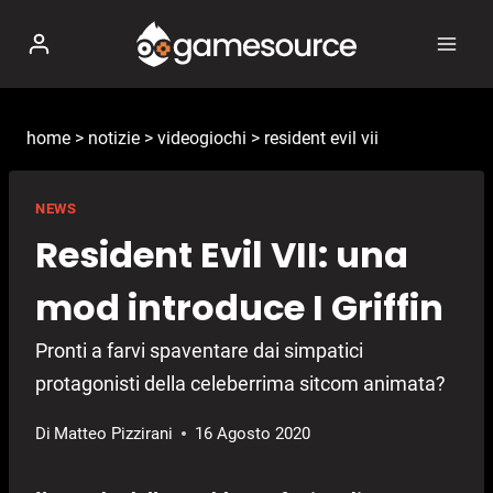
Salta
al
contenuto
home
>
notizie
>
videogiochi
>
resident evil vii
NEWS
Resident Evil VII: una
mod introduce I Griffin
Pronti a farvi spaventare dai simpatici
protagonisti della celeberrima sitcom animata?
Di
Matteo Pizzirani
16 Agosto 2020