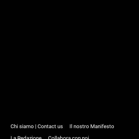
Chi siamo | Contact us
Il nostro Manifesto
La Redazione
Collabora con noi