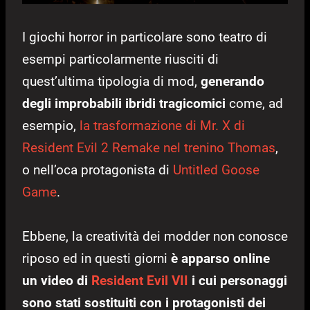
I giochi horror in particolare sono teatro di
esempi particolarmente riusciti di
quest’ultima tipologia di mod,
generando
degli improbabili ibridi tragicomici
come, ad
esempio,
la trasformazione di Mr. X di
Resident Evil 2 Remake nel trenino Thomas
,
o nell’oca protagonista di
Untitled Goose
Game
.
Ebbene, la creatività dei modder non conosce
riposo ed in questi giorni
è apparso online
un video di
Resident Evil VII
i cui personaggi
sono stati sostituiti con i protagonisti dei