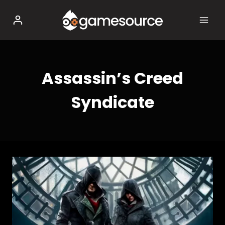
Salta
al
contenuto
Assassin’s Creed
Syndicate