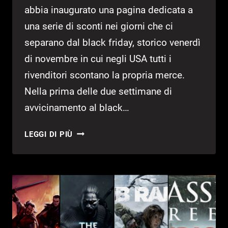
abbia inaugurato una pagina dedicata a
una serie di sconti nei giorni che ci
separano dal black friday, storico venerdì
di novembre in cui negli USA tutti i
rivenditori scontano la propria merce.
Nella prima delle due settimane di
avvicinamento al black…
TITANFALL,
LEGGI DI PIÙ
DESTINY
E
ASSASSIN’S
CREED
IN
SCONTO
IN