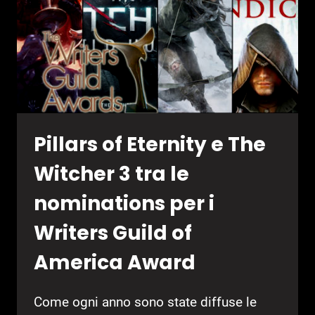
VISTA
DEL
BLACK
FRIDAY
Pillars of Eternity e The
Witcher 3 tra le
nominations per i
Writers Guild of
America Award
Come ogni anno sono state diffuse le