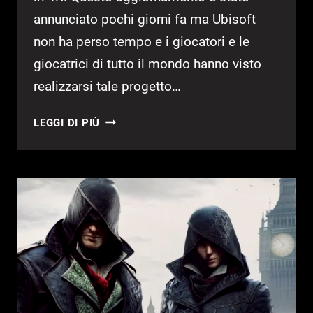
annunciato pochi giorni fa ma Ubisoft
non ha perso tempo e i giocatori e le
giocatrici di tutto il mondo hanno visto
realizzarsi tale progetto…
ASSASSIN’S
LEGGI DI PIÙ
CREED
SYNDICATE
È
FINALMENTE
IN
4K