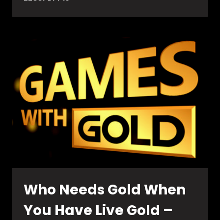
CREED
SYNDICATE
Who Needs Gold When
You Have Live Gold –