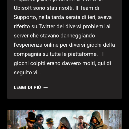
Ubisoft sono stati risolti. Il Team di
Supporto, nella tarda serata di ieri, aveva
riferito su Twitter dei diversi problemi ai
server che stavano danneggiando
l’esperienza online per diversi giochi della
compagnia su tutte le piattaforme. I
giochi colpiti erano davvero molti, qui di
seguito vi…
UBISOFT:
LEGGI DI PIÙ
RISOLTI
I
PROBLEMI
AI
SERVER