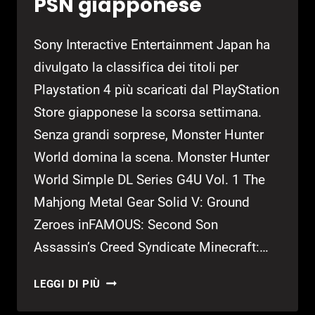
PSN giapponese
Sony Interactive Entertainment Japan ha
divulgato la classifica dei titoli per
Playstation 4 più scaricati dal PlayStation
Store giapponese la scorsa settimana.
Senza grandi sorprese, Monster Hunter
World domina la scena. Monster Hunter
World Simple DL Series G4U Vol. 1 The
Mahjong Metal Gear Solid V: Ground
Zeroes inFAMOUS: Second Son
Assassin’s Creed Syndicate Minecraft:…
MONSTER
LEGGI DI PIÙ
HUNTER