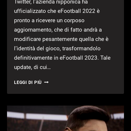
Twitter, l’azienda nipponica ha
ufficializzato che eFootball 2022 è
pronto a ricevere un corposo
aggiornamento, che di fatto andrà a
modificare pesantemente quella che è
l’identità del gioco, trasformandolo
definitivamente in eFootball 2023. Tale
update, di cui…
EFOOTBALL
LEGGI DI PIÙ
2023
ANNUNCIATO
UFFICIALMENTE
DA
KONAMI