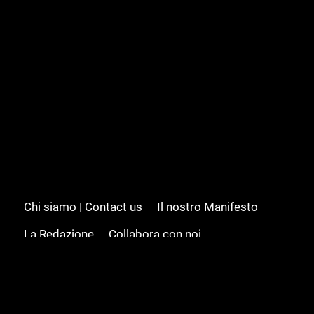
Chi siamo | Contact us
Il nostro Manifesto
La Redazione
Collabora con noi
Advertising/Pubblicità
Modifica il consenso
Cookie policy