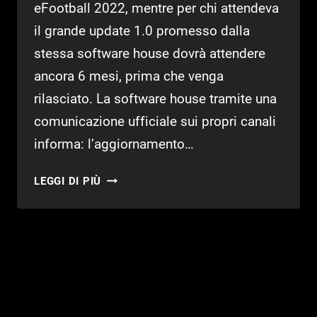
eFootball 2022, mentre per chi attendeva
il grande update 1.0 promesso dalla
stessa software house dovrà attendere
ancora 6 mesi, prima che venga
rilasciato. La software house tramite una
comunicazione ufficiale sui propri canali
informa: l’aggiornamento…
EFOOTBALL
LEGGI DI PIÙ
2022.
L’UPDATE
1.0
SLITTA
AL
2022