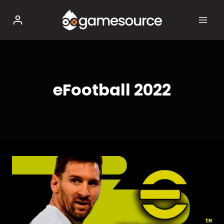
Salta
al
contenuto
eFootball 2022