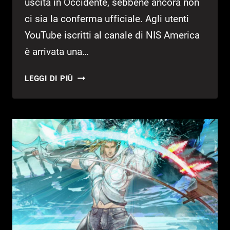
uscita in Occidente, sebbene ancora non
ci sia la conferma ufficiale. Agli utenti
YouTube iscritti al canale di NIS America
è arrivata una…
THE
LEGGI DI PIÙ
LOST
CHILD
PROBABILMENTE
ARRIVERÀ
IN
OCCIDENTE