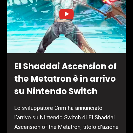
REMASTERED
CONFERMATO
PER
PS5
El Shaddai Ascension of
the Metatron è in arrivo
su Nintendo Switch
Lo sviluppatore Crim ha annunciato
l’arrivo su Nintendo Switch di El Shaddai
Ascension of the Metatron, titolo d’azione