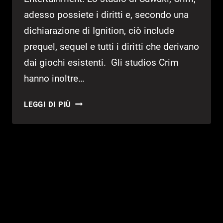
adesso possiete i diritti e, secondo una
dichiarazione di Ignition, ciò include
prequel, sequel e tutti i diritti che derivano
dai giochi esistenti. Gli studios Crim
hanno inoltre…
IL
LEGGI DI PIÙ
DIRETTORE
DI
EL
SHADDAI
NE
ACQUISTA
I
DIRITTI