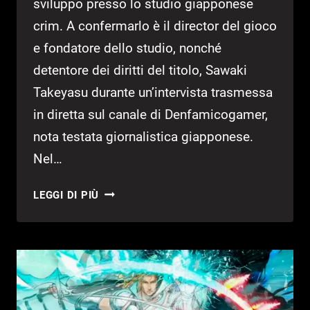
sviluppo presso lo studio giapponese
crim. A confermarlo è il director del gioco
e fondatore dello studio, nonché
detentore dei diritti del titolo, Sawaki
Takeyasu durante un’intervista trasmessa
in diretta sul canale di Denfamicogamer,
nota testata giornalistica giapponese.
Nel…
EL
LEGGI DI PIÙ
SHADDAI:
ASCENSION
OF
THE
METATRON
HD