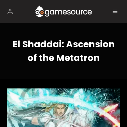
Salta
al
contenuto
El Shaddai: Ascension
of the Metatron