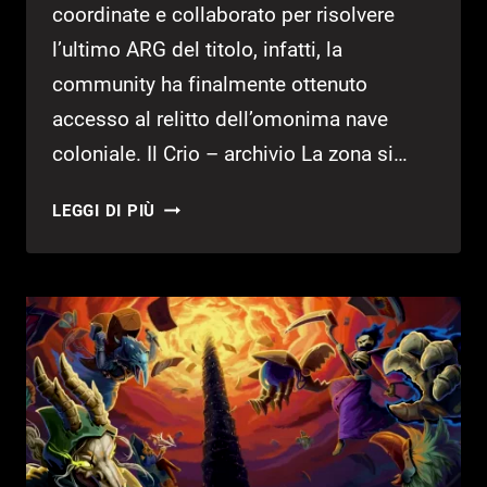
coordinate e collaborato per risolvere
l’ultimo ARG del titolo, infatti, la
community ha finalmente ottenuto
accesso al relitto dell’omonima nave
coloniale. Il Crio – archivio La zona si…
MARATHON:
LEGGI DI PIÙ
SBLOCCATO
IL
CRIO
–
ARCHIVIO