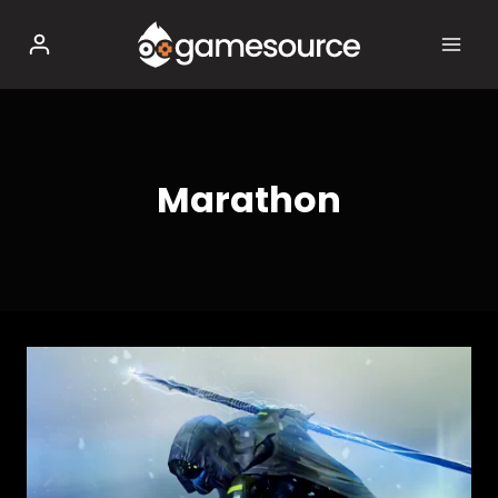
Salta
al
contenuto
Marathon