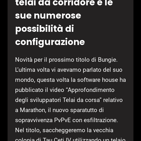
telai da corridore e le
sue numerose
possibilità di
configurazione
Novità per il prossimo titolo di Bungie.
L’ultima volta vi avevamo parlato del suo
mondo, questa volta la software house ha
pubblicato il video “Approfondimento
degli sviluppatori Telai da corsa” relativo
a Marathon, il nuovo sparatutto di
sopravvivenza PvPvE con esfiltrazione.
Nel titolo, saccheggeremo la vecchia
colonia di Tau Ceti IV utilizzando un telaio