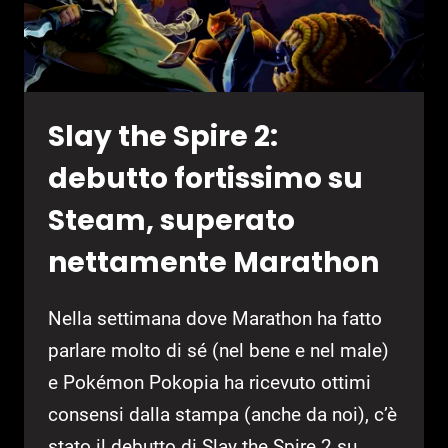
Slay the Spire 2:
debutto fortissimo su
Steam, superato
nettamente Marathon
Nella settimana dove Marathon ha fatto
parlare molto di sé (nel bene e nel male)
e Pokémon Pokopia ha ricevuto ottimi
consensi dalla stampa (anche da noi), c’è
stato il debutto di Slay the Spire 2 su