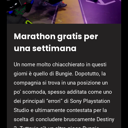
LE
PORTE
BEN
PRIMA!”
Marathon gratis per
una settimana
Un nome molto chiacchierato in questi
giorni è quello di Bungie. Dopotutto, la
compagnia si trova in una posizione un
po’ scomoda, spesso additata come uno
dei principali “errori” di Sony Playstation
Studio e ultimamente contestata per la
scelta di concludere bruscamente Destiny