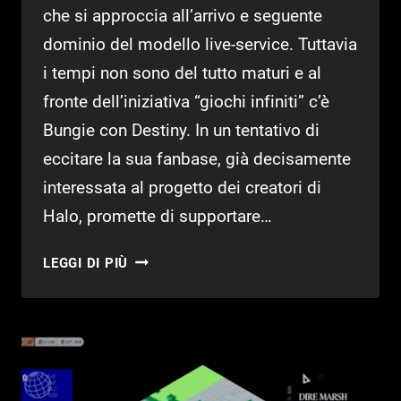
che si approccia all’arrivo e seguente
dominio del modello live-service. Tuttavia
i tempi non sono del tutto maturi e al
fronte dell’iniziativa “giochi infiniti” c’è
Bungie con Destiny. In un tentativo di
eccitare la sua fanbase, già decisamente
interessata al progetto dei creatori di
Halo, promette di supportare…
MARATHON
LEGGI DI PIÙ
VERRÀ
SUPPORTATO
A
LUNGO