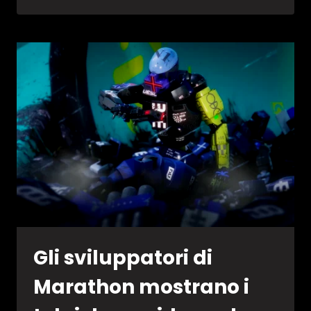
HA
FINALMENTE
UNA
DATA
D’USCITA
Gli sviluppatori di
Marathon mostrano i