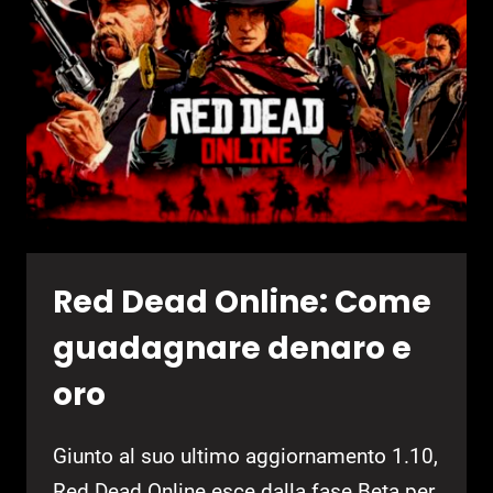
REGALI
DISPONIBILI
Red Dead Online: Come
guadagnare denaro e
oro
Giunto al suo ultimo aggiornamento 1.10,
Red Dead Online esce dalla fase Beta per