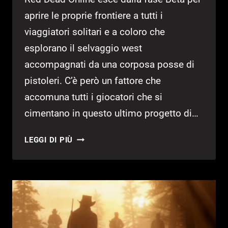
aprire le proprie frontiere a tutti i
viaggiatori solitari e a coloro che
esplorano il selvaggio west
accompagnati da una corposa posse di
pistoleri. C’è però un fattore che
accomuna tutti i giocatori che si
cimentano in questo ultimo progetto di…
RED
LEGGI DI PIÙ
DEAD
ONLINE:
COME
GUADAGNARE
DENARO
E
ORO