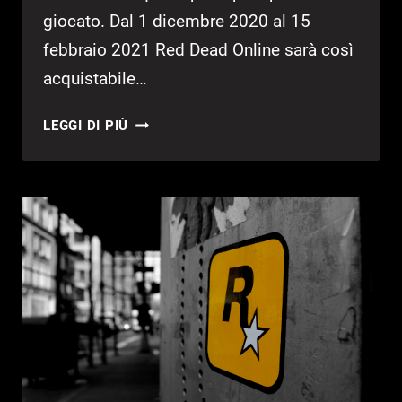
giocato. Dal 1 dicembre 2020 al 15
febbraio 2021 Red Dead Online sarà così
acquistabile…
RED
LEGGI DI PIÙ
DEAD
ONLINE
DIVENTA
UN
GIOCO
STANDALONE