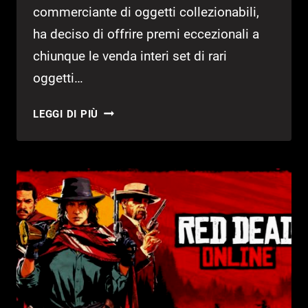
commerciante di oggetti collezionabili,
ha deciso di offrire premi eccezionali a
chiunque le venda interi set di rari
oggetti…
RED
LEGGI DI PIÙ
DEAD
ONLINE
NUOVE
RICOMPENSE
IN
ARRIVO