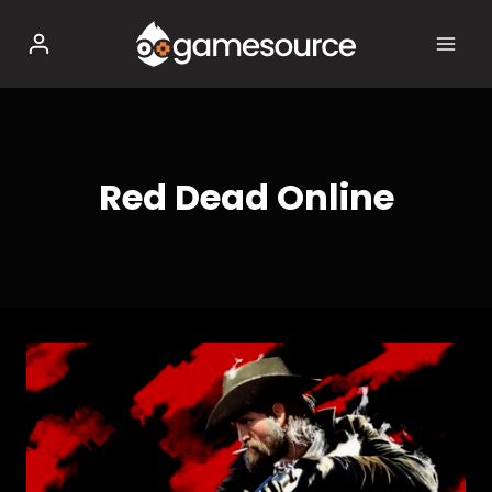
Salta
al
contenuto
Red Dead Online