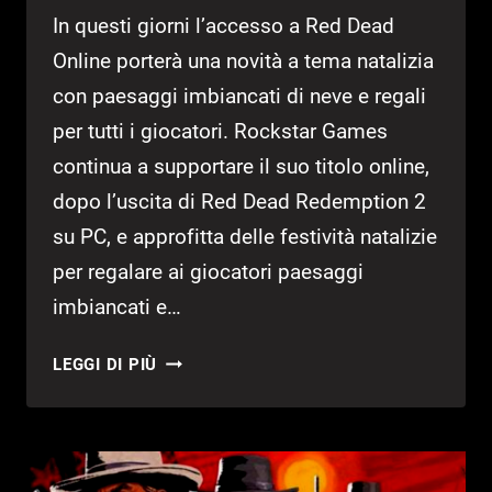
In questi giorni l’accesso a Red Dead
Online porterà una novità a tema natalizia
con paesaggi imbiancati di neve e regali
per tutti i giocatori. Rockstar Games
continua a supportare il suo titolo online,
dopo l’uscita di Red Dead Redemption 2
su PC, e approfitta delle festività natalizie
per regalare ai giocatori paesaggi
imbiancati e…
RED
LEGGI DI PIÙ
DEAD
ONLINE:
NEVE
E