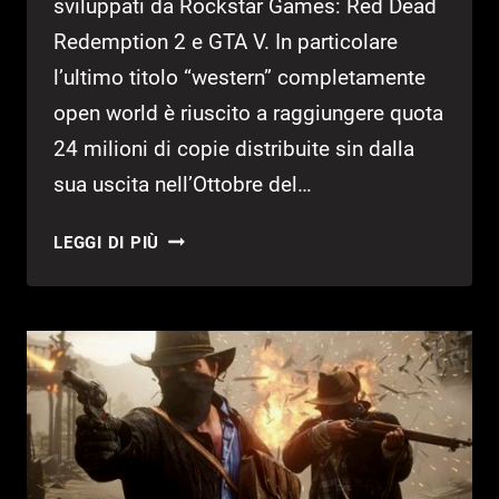
sviluppati da Rockstar Games: Red Dead
Redemption 2 e GTA V. In particolare
l’ultimo titolo “western” completamente
open world è riuscito a raggiungere quota
24 milioni di copie distribuite sin dalla
sua uscita nell’Ottobre del…
RED
LEGGI DI PIÙ
DEAD
REDEMPTION
2:
VENDITE
“ECCEZIONALI”!