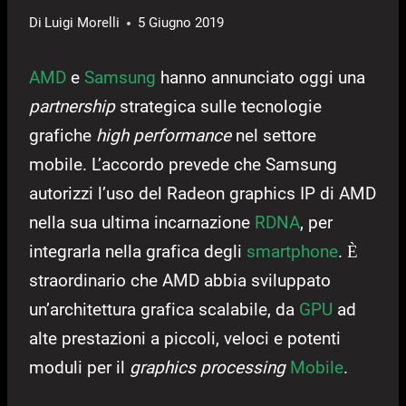
Di
Luigi Morelli
5 Giugno 2019
AMD
e
Samsung
hanno annunciato oggi una
partnership
strategica sulle tecnologie
grafiche
high performance
nel settore
mobile. L’accordo prevede che Samsung
autorizzi l’uso del Radeon graphics IP di AMD
nella sua ultima incarnazione
RDNA
, per
integrarla nella grafica degli
smartphone
.
È
straordinario che AMD abbia sviluppato
un’architettura grafica scalabile, da
GPU
ad
alte prestazioni a piccoli, veloci e potenti
moduli per il
graphics processing
Mobile
.