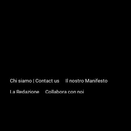
Chi siamo | Contact us
Il nostro Manifesto
La Redazione
Collabora con noi
Advertising/Pubblicità
Modifica il consenso
Cookie policy