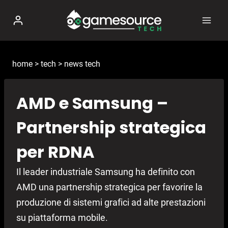
Salta
al
contenuto
home
>
tech
>
news tech
AMD e Samsung –
Partnership strategica
per RDNA
Il leader industriale Samsung ha definito con
AMD una partnership strategica per favorire la
produzione di sistemi grafici ad alte prestazioni
su piattaforma mobile.