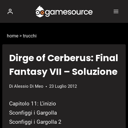
Salta
al
contenuto
home
>
trucchi
Dirge of Cerberus: Final
Fantasy VII – Soluzione
Di
Alessio Di Meo
23 Luglio 2012
Capitolo 11: L’inizio
Sconfiggi i Gargolla
Sconfiggi i Gargolla 2