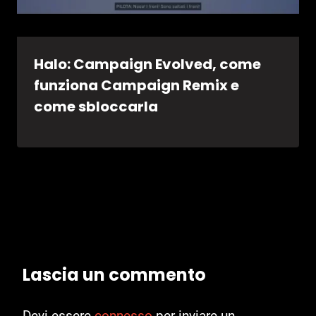
Halo: Campaign Evolved, come
funziona Campaign Remix e
come sbloccarla
Lascia un commento
Devi essere
connesso
per inviare un