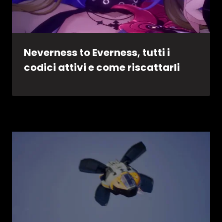
Neverness to Everness, tutti i
codici attivi e come riscattarli