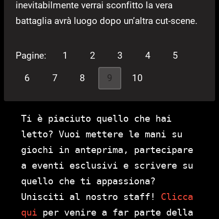
inevitabilmente verrai sconfitto la vera
battaglia avrà luogo dopo un’altra cut-scene.
Pagine:
1
2
3
4
5
6
7
8
9
10
Ti è piaciuto quello che hai
letto? Vuoi mettere le mani su
giochi in anteprima, partecipare
a eventi esclusivi e scrivere su
quello che ti appassiona?
Unisciti al nostro staff!
Clicca
qui
per venire a far parte della