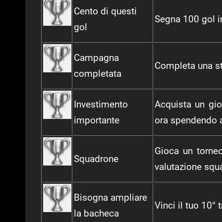
Cento di questi
Segna 100 gol in
gol
Campagna
Completa una st
completata
Investimento
Acquista un gio
importante
ora spendendo a
Gioca un torne
Squadrone
valutazione squ
Bisogna ampliare
Vinci il tuo 10°
la bacheca