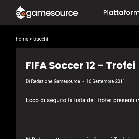
Salta
Piattafor
al
contenuto
home
>
trucchi
FIFA Soccer 12 – Trofei
Di
Redazione Gamesource
16 Settembre 2011
Ecco di seguito la lista dei Trofei presenti 