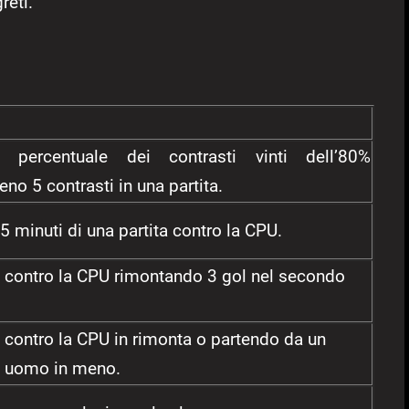
reti.
 percentuale dei contrasti vinti dell’80%
no 5 contrasti in una partita.
5 minuti di una partita contro la CPU.
ta contro la CPU rimontando 3 gol nel secondo
a contro la CPU in rimonta o partendo da un
n uomo in meno.