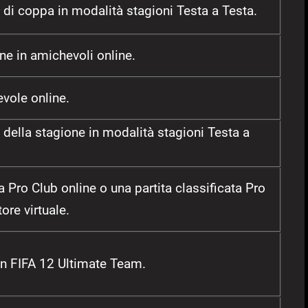
a di coppa in modalità stagioni Testa a Testa.
ne in amichevoli online.
vole online.
a della stagione in modalità stagioni Testa a
a Pro Club online o una partita classificata Pro
tore virtuale.
 in FIFA 12 Ultimate Team.