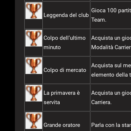
Gioca 100 partit
Leggenda del club
Team.
Colpo dell’ultimo
Acquista un gioc
minuto
Modalità Carrier
Acquista sul mer
Colpo di mercato
elemento della 
La primavera è
Acquista un gio
servita
Carriera.
Grande oratore
Parla con la sta