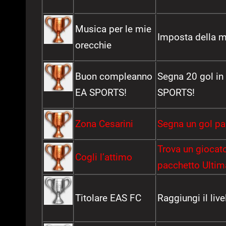
Musica per le mie
Imposta della m
orecchie
Buon compleanno
Segna 20 gol in 
EA SPORTS!
SPORTS!
Zona Cesarini
Segna un gol par
Trova un giocato
Cogli l’attimo
pacchetto Ultim
Titolare EAS FC
Raggiungi il liv