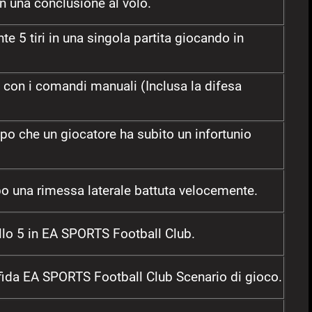
n una conclusione al volo.
 5 tiri in una singola partita giocando in
a con i comandi manuali (Inclusa la difesa
po che un giocatore ha subito un infortunio
 una rimessa laterale battuta velocemente.
ello 5 in EA SPORTS Football Club.
ida EA SPORTS Football Club Scenario di gioco.