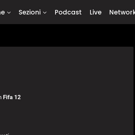
me
Sezioni
Podcast
Live
Networ
in
Fifa 12