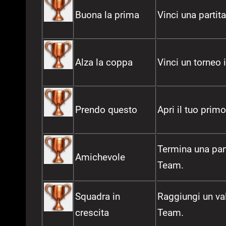
Buona la prima
Vinci una partit
Alza la coppa
Vinci un torneo
Prendo questo
Apri il tuo prim
Termina una par
Amichevole
Team.
Squadra in
Raggiungi un va
crescita
Team.