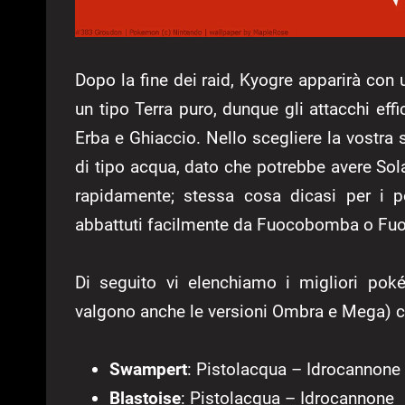
Dopo la fine dei raid, Kyogre apparirà con
un tipo Terra puro, dunque gli attacchi eff
Erba e Ghiaccio. Nello scegliere la vostra
di tipo acqua, dato che potrebbe avere Sol
rapidamente; stessa cosa dicasi per i 
abbattuti facilmente da Fuocobomba o Fu
Di seguito vi elenchiamo i migliori pok
valgono anche le versioni Ombra e Mega) c
Swampert
: Pistolacqua – Idrocannone
Blastoise
: Pistolacqua – Idrocannone