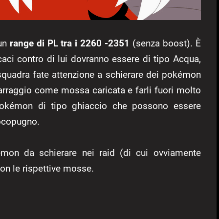
 un
range di PL tra i 2260 -2351
(senza boost). È
icaci contro di lui dovranno essere di tipo Acqua,
 squadra fate attenzione a schierare dei pokémon
arraggio come mossa caricata e farli fuori molto
pokémon di tipo ghiaccio che possono essere
ocopugno.
émon da schierare nei raid (di cui ovviamente
on le rispettive mosse.