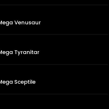
 Mega Venusaur
Mega Tyranitar
Mega Sceptile