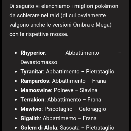
Di seguito vi elenchiamo i migliori pokémon
da schierare nei raid (di cui ovviamente
valgono anche le versioni Ombra e Mega)
con le rispettive mosse.
Rhyperior
: Abbattimento –
Devastomasso
Tyranitar
: Abbattimento – Pietrataglio
Rampardos
: Abbattimento – Frana
Mamoswine
: Polneve – Slavina
Terrakion
: Abbattimento – Frana
Mewtwo
: Psicotaglio – Geloraggio
Gigalith
: Abbattimento – Frana
Golem di Alola
: Sassata – Pietrataglio