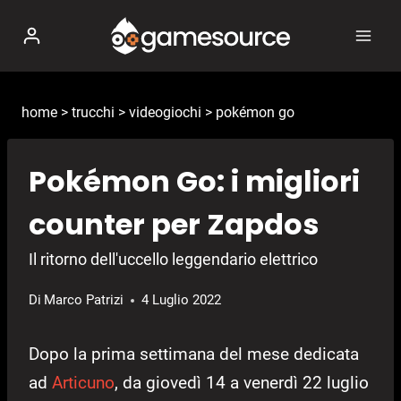
Salta
al
contenuto
home
>
trucchi
>
videogiochi
>
pokémon go
Pokémon Go: i migliori
counter per Zapdos
Il ritorno dell'uccello leggendario elettrico
Di
Marco Patrizi
4 Luglio 2022
Dopo la prima settimana del mese dedicata
ad
Articuno
, da giovedì 14 a venerdì 22 luglio