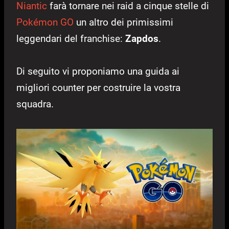
Niantic
farà tornare nei raid a cinque stelle di
Pokémon GO
un altro dei primissimi
leggendari del franchise:
Zapdos
.
Di seguito vi proponiamo una guida ai
migliori counter per costruire la vostra
squadra.